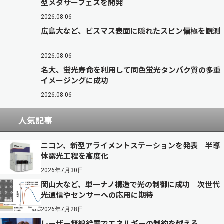
型メタサーフェスを開発
2026.08.06
広島大など、ビスマス表面に隠れたスピン偏極を観測
2026.08.06
名大、蛍光寿命を利用して同色蛍光タンパク質の多重
イメージングに成功
2026.08.06
人気記事
ニコン、新型アライメントステーションを発表 半導
体露光工程を高度化
2026年7月30日
岡山大など、単一ナノ構造で光の制御に成功 次世代
光通信やセンサーへの応用に期待
2026年7月28日
レーザー無線給電でエネルギーの制約を越える