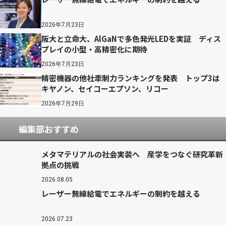
2026年7月23日
阪大と立命大、AlGaNで多色発光LEDを実証 ディス
プレイの小型・高精密化に期待
2026年7月23日
精密機器の他社牽制力ランキングを発表 トップ3は
キヤノン、セイコーエプソン、リコー
2026年7月29日
編集部おすすめ
メタマテリアルの社会実装へ 産学をつなぐ研究革新
拠点の挑戦
2026.08.05
レーザー無線給電でエネルギーの制約を越える
2026.07.23