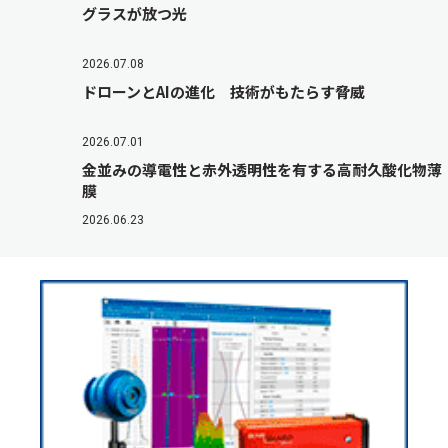
グラスが放つ光
2026.07.08
ドローンとAIの進化 技術がもたらす脅威
2026.07.01
金並みの導電性と赤外透明性を有する高耐久酸化物薄
膜
2026.06.23