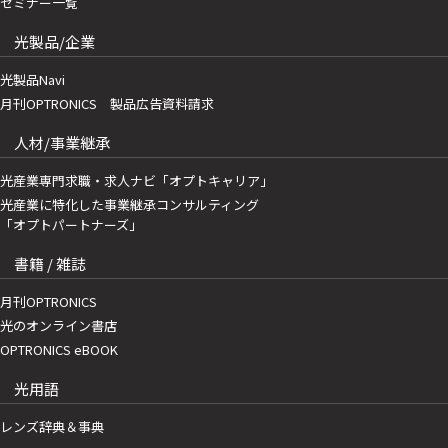
セミナー一覧
光製品/企業
光製品Navi
月刊OPTRONICS 製品広告資料請求
人材/事業継承
光産業専門求職・求人ナビ「オプトキャリア」
光産業に特化した事業継承コンサルティング
「オプトパートナーズ」
書籍 / 雑誌
月刊OPTRONICS
光のオンライン書店
OPTRONICS eBOOK
光用語
レンズ辞典＆事典