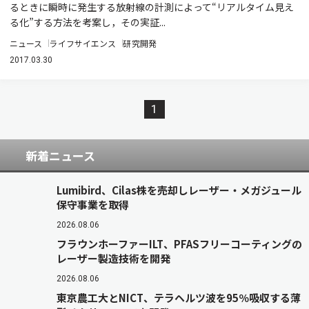
るときに瞬時に発生する放射線の計測によって“リアルタイム見え
る化”する方法を考案し，その実証...
ニュース
ライフサイエンス
研究開発
2017.03.30
1
新着ニュース
Lumibird、Cilas株を売却しレーザー・メガジュール
保守事業を取得
2026.08.06
フラウンホーファーILT、PFASフリーコーティングの
レーザー製造技術を開発
2026.08.06
東京農工大とNICT、テラヘルツ波を95％吸収する薄