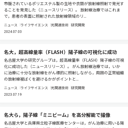
市販されているポリエステル製の生地や衣類が放射線照射で発光す
ることを発見した（ニュースリリース）。 放射線治療ではこれま
で，患者の表面に照射された放射線領域のリ...
ニュース
ライフサイエンス
光関連技術
研究開発
2024.07.03
名大，超高線量率（FLASH）陽子線の可視化に成功
名古屋大学の研究グループは，超高線量率（FLASH）陽子線の可視
化に成功した（ニュースリリース）。 がん放射線治療では，いか
に治療に十分な放射線をがん標的に照射しながら，周囲の正常組織
の放射線被ばくを避けるかがポイントと...
ニュース
ライフサイエンス
光関連技術
研究開発
2023.07.19
名大ら，陽子線「ミニビーム」を高分解能で撮像
名古屋大学と兵庫県立粒子線医療センターは，がん治療に用いる陽