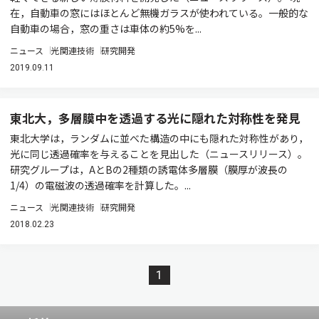
在，自動車の窓にはほとんど無機ガラスが使われている。一般的な
自動車の場合，窓の重さは車体の約5%を...
ニュース
光関連技術
研究開発
2019.09.11
東北大，多層膜中を透過する光に隠れた対称性を発見
東北大学は，ランダムに並べた構造の中にも隠れた対称性があり，
光に同じ透過確率を与えることを見出した（ニュースリリース）。
研究グループは，AとBの2種類の誘電体多層膜（膜厚が波長の
1/4）の電磁波の透過確率を計算した。...
ニュース
光関連技術
研究開発
2018.02.23
1