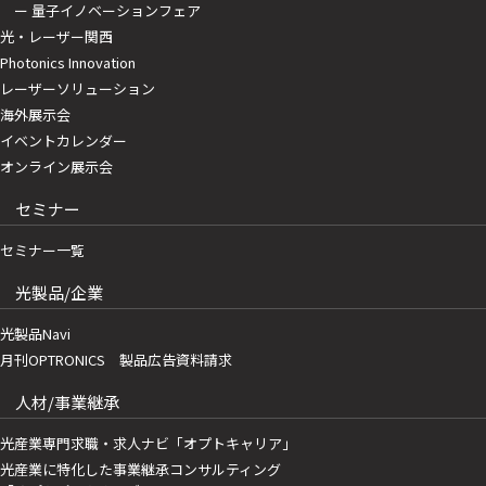
ー 量子イノベーションフェア
光・レーザー関西
Photonics Innovation
レーザーソリューション
海外展示会
イベントカレンダー
オンライン展示会
セミナー
セミナー一覧
光製品/企業
光製品Navi
月刊OPTRONICS 製品広告資料請求
人材/事業継承
光産業専門求職・求人ナビ「オプトキャリア」
光産業に特化した事業継承コンサルティング