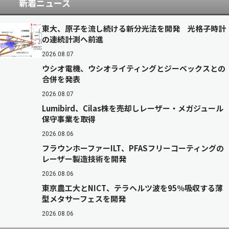
新着ニュース
東大、原子を流し続ける新分光法を開発 光格子時計
の連続計測へ前進
2026.08.07
ウシオ電機、ウシオライティングとジーベックスとの
合併を発表
2026.08.07
Lumibird、Cilas株を売却しレーザー・メガジュール
保守事業を取得
2026.08.06
フラウンホーファーILT、PFASフリーコーティングの
レーザー製造技術を開発
2026.08.06
東京農工大とNICT、テラヘルツ波を95％吸収する薄
型メタサーフェスを開発
2026.08.06