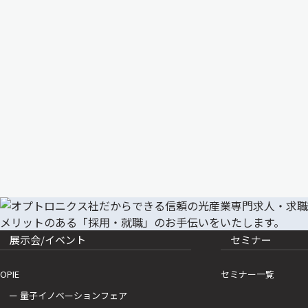
展示会/イベント
セミナー
OPIE
セミナー一覧
ー 量子イノベーションフェア