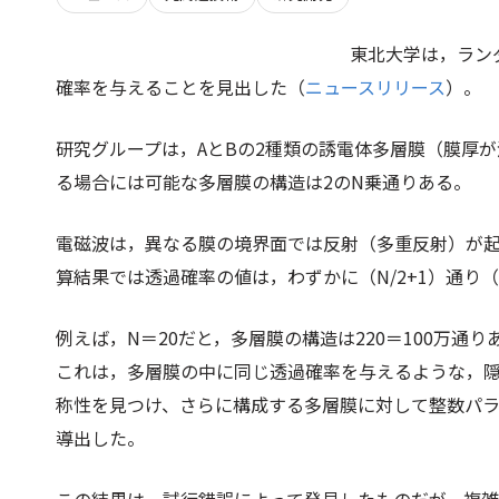
東北大学は，ラン
確率を与えることを見出した（
ニュースリリース
）。
研究グループは，AとBの2種類の誘電体多層膜（膜厚が
る場合には可能な多層膜の構造は2のN乗通りある。
電磁波は，異なる膜の境界面では反射（多重反射）が起
算結果では透過確率の値は，わずかに（N/2+1）通り（
例えば，N＝20だと，多層膜の構造は220＝100万通
これは，多層膜の中に同じ透過確率を与えるような，
称性を見つけ、さらに構成する多層膜に対して整数パ
導出した。