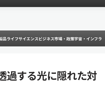
製品
ライフサイエンス
ビジネス
市場・政策
宇宙・インフラ
透過する光に隠れた対