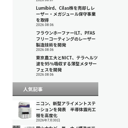
2026.08.07
Lumibird、Cilas株を売却しレ
ーザー・メガジュール保守事業
を取得
2026.08.06
フラウンホーファーILT、PFAS
フリーコーティングのレーザー
製造技術を開発
2026.08.06
東京農工大とNICT、テラヘルツ
波を95％吸収する薄型メタサー
フェスを開発
2026.08.06
人気記事
ニコン、新型アライメントステ
ーションを発表 半導体露光工
程を高度化
2026年7月30日