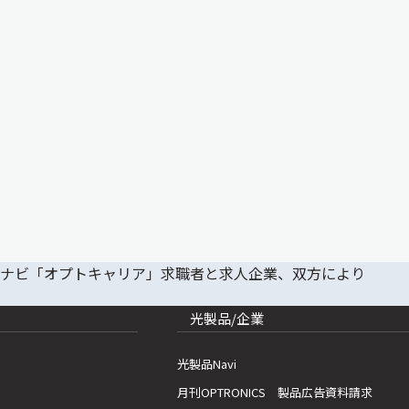
光製品/企業
光製品Navi
月刊OPTRONICS 製品広告資料請求