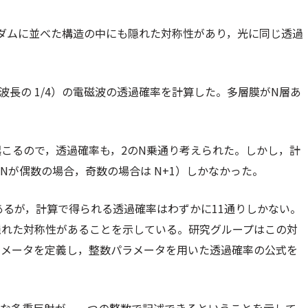
ダムに並べた構造の中にも隠れた対称性があり，光に同じ透過
波長の 1/4）の電磁波の透過確率を計算した。多層膜がN層あ
こるので，透過確率も，2のN乗通り考えられた。しかし，計
Nが偶数の場合，奇数の場合は N+1）しかなかった。
りあるが，計算で得られる透過確率はわずかに11通りしかない。
隠れた対称性があることを示している。研究グループはこの対
ラメータを定義し，整数パラメータを用いた透過確率の公式を