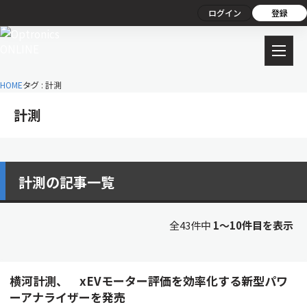
ログイン
登録
HOME
タグ : 計測
計測
計測の記事一覧
全43件中
1〜10件目を表示
横河計測、 xEVモーター評価を効率化する新型パワ
ーアナライザーを発売