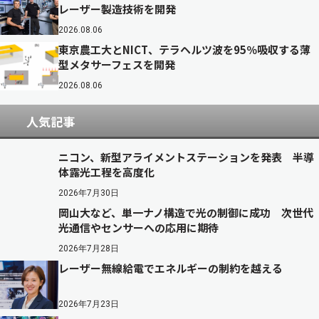
レーザー製造技術を開発
2026.08.06
東京農工大とNICT、テラヘルツ波を95％吸収する薄
型メタサーフェスを開発
2026.08.06
人気記事
ニコン、新型アライメントステーションを発表 半導
体露光工程を高度化
2026年7月30日
岡山大など、単一ナノ構造で光の制御に成功 次世代
光通信やセンサーへの応用に期待
2026年7月28日
レーザー無線給電でエネルギーの制約を越える
2026年7月23日