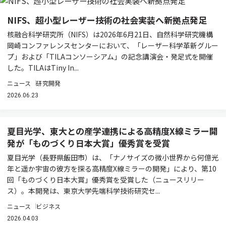
NIFS、超小型レーザー技術の社会実装へ新拠点発足
核融合科学研究所（NIFS）は2026年6月21日、自然科学研究機構
岡崎コンファレンスセンターにおいて、「レーザー科学革新グルー
プ」および「TILAコンソーシアム」の記念講演会・発足式を開催
した。TILAはTiny In...
ニュース
研究開発
2026.06.23
夏目光学、東大との産学連携による高精度X線ミラー開
発が「ものづくり日本大賞」優秀賞を受賞
夏目光学（長野県飯田市）は、「ナノサイズの微小世界から何億光
年と遥か宇宙の彼方を探る高精度X線ミラーの開発」により、第10
回「ものづくり日本大賞」優秀賞を受賞した（ニュースリリー
ス）。本開発は、東京大学先端科学技術研究セ...
ニュース
ビジネス
2026.04.03