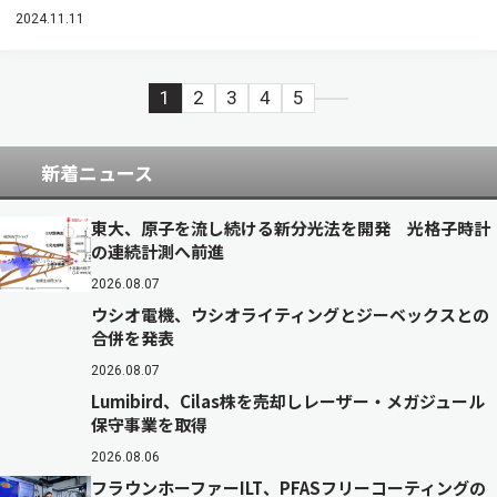
2024.11.11
1
2
3
4
5
新着ニュース
東大、原子を流し続ける新分光法を開発 光格子時計
の連続計測へ前進
2026.08.07
ウシオ電機、ウシオライティングとジーベックスとの
合併を発表
2026.08.07
Lumibird、Cilas株を売却しレーザー・メガジュール
保守事業を取得
2026.08.06
フラウンホーファーILT、PFASフリーコーティングの