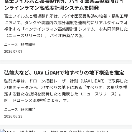
富士フイルムと堀場製作所、バイオ医薬品製造向けイ
ンラインラマン高感度計測システムを開発
富士フイルムと堀場製作所は、バイオ医薬品製造の培養・精製工程
において、タンクや装置内の成分濃度を連続的にリアルタイムで可
視化する「インラインラマン高感度計測システム」を共同開発した
（ニュースリリース）。 バイオ医薬品の製...
ニュース
研究開発
2026.07.01
弘前大など、UAV LiDARで地すべりの地下構造を推定
弘前大学は、ドローン搭載レーザー計測（UAV LiDAR）で取得した
地表面データから、地すべりの地下にある「すべり面」の形状を推
定する新たな技術を開発したと発表した（ニュースリリース）。
図 ドローン×3D解析による、す...
ニュース
研究開発
2026.06.23