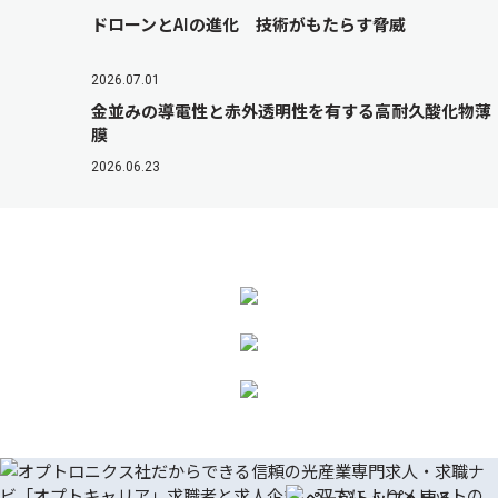
ドローンとAIの進化 技術がもたらす脅威
2026.07.01
金並みの導電性と赤外透明性を有する高耐久酸化物薄
膜
2026.06.23