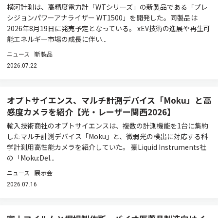
横河計測は、高精度電力計「WTシリーズ」の新製品である「プレ
シジョンパワーアナライザー WT1500」を開発した。同製品は
2026年8月19日に発売予定となっている。 xEV技術の進展や再生可
能エネルギー市場の成長に伴い...
ニュース
新製品
2026.07.22
オプトサイエンス、マルチ計測デバイス「Moku」と高
感度カメラを紹介【光・レーザー関西2026】
輸入技術商社のオプトサイエンスは、複数の計測機能を1台に集約
したマルチ計測デバイス「Moku」と、微弱光の検出に対応する科
学計測用高性能カメラを紹介していた。 豪Liquid Instruments社
の「Moku:Del...
ニュース
展示会
2026.07.16