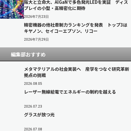
阪大と立命大、AlGaNで多色発光LEDを実証 ディス
プレイの小型・高精密化に期待
2026年7月23日
精密機器の他社牽制力ランキングを発表 トップ3は
キヤノン、セイコーエプソン、リコー
2026年7月29日
編集部おすすめ
メタマテリアルの社会実装へ 産学をつなぐ研究革新
拠点の挑戦
2026.08.05
レーザー無線給電でエネルギーの制約を越える
2026.07.23
グラスが放つ光
2026.07.08