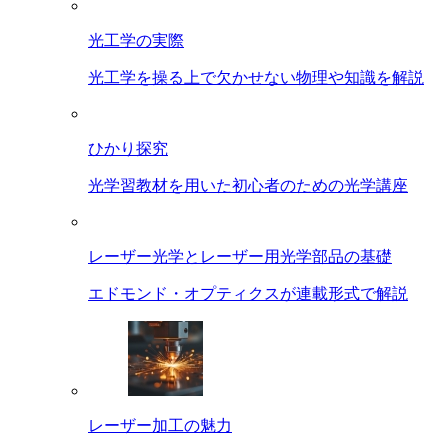
光工学の実際
光工学を操る上で欠かせない物理や知識を解説
ひかり探究
光学習教材を用いた初心者のための光学講座
レーザー光学とレーザー用光学部品の基礎
エドモンド・オプティクスが連載形式で解説
レーザー加工の魅力