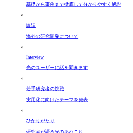
基礎から事例まで徹底して分かりやすく解説
論調
海外の研究開発について
Interview
光のユーザーに話を聞きます
若手研究者の挑戦
実用化に向けたテーマを発表
ひかりがたり
研究者が語る光のあれこれ