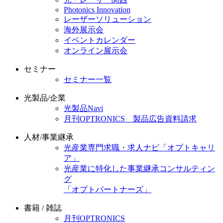
Photonics Innovation
レーザーソリューション
海外展示会
イベントカレンダー
オンライン展示会
セミナー
セミナー一覧
光製品/企業
光製品Navi
月刊OPTRONICS 製品広告資料請求
人材/事業継承
光産業専門求職・求人ナビ「オプトキャリ
ア」
光産業に特化した事業継承コンサルティン
グ
「オプトパートナーズ」
書籍 / 雑誌
月刊OPTRONICS