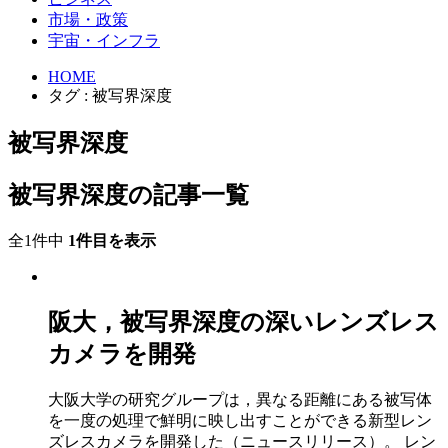
市場・政策
宇宙・インフラ
HOME
タグ : 被写界深度
被写界深度
被写界深度の記事一覧
全1件中
1件目を表示
阪大，被写界深度の深いレンズレス
カメラを開発
大阪大学の研究グループは，異なる距離にある被写体
を一度の処理で鮮明に映し出すことができる新型レン
ズレスカメラを開発した（ニュースリリース）。 レン