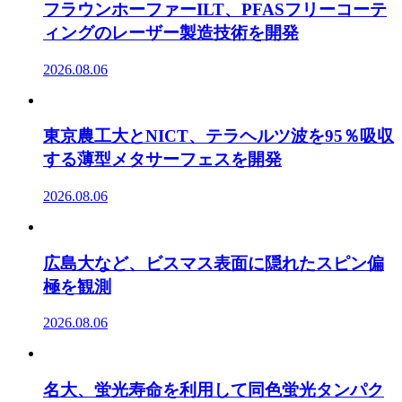
フラウンホーファーILT、PFASフリーコーテ
ィングのレーザー製造技術を開発
2026.08.06
東京農工大とNICT、テラヘルツ波を95％吸収
する薄型メタサーフェスを開発
2026.08.06
広島大など、ビスマス表面に隠れたスピン偏
極を観測
2026.08.06
名大、蛍光寿命を利用して同色蛍光タンパク