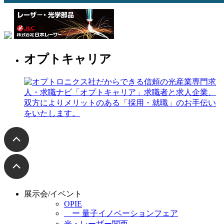
オプトキャリア
展示会/イベント
OPIE
ー 量子イノベーションフェア
光・レーザー関西