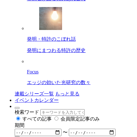
発明・特許のこぼれ話
発明にまつわる特許の歴史
Focus
エッジの効いた光研究の数々
連載シリーズ一覧
もっと見る
イベントカレンダー
検索ワード
すべての記事
会員限定記事のみ
期間
〜