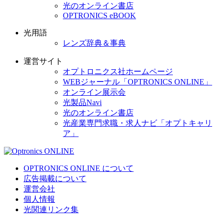
光のオンライン書店
OPTRONICS eBOOK
光用語
レンズ辞典＆事典
運営サイト
オプトロニクス社ホームページ
WEBジャーナル「OPTRONICS ONLINE」
オンライン展示会
光製品Navi
光のオンライン書店
光産業専門求職・求人ナビ「オプトキャリ
ア」
OPTRONICS ONLINE について
広告掲載について
運営会社
個人情報
光関連リンク集