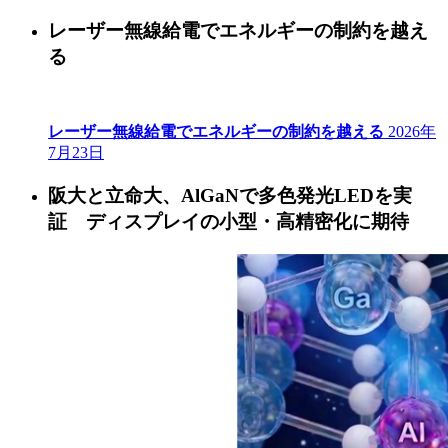
レーザー無線給電でエネルギーの制約を越え
る
レーザー無線給電でエネルギーの制約を越える
2026年
7月23日
阪大と立命大、AlGaNで多色発光LEDを実
証 ディスプレイの小型・高精密化に期待