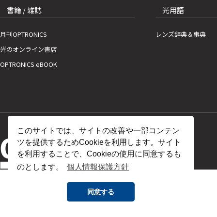
書籍 / 雑誌
光用語
月刊OPTRONICS
レンズ辞典＆事典
光のオンライン書店
OPTRONICS eBOOK
このサイトでは、サイトの改善や一部コンテン
ツを提供するためCookieを利用します。サイト
を利用することで、Cookieの使用に同意するも
のとします。
個人情報保護方針
同意する