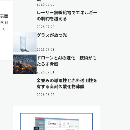
2026.08.05
レーザー無線給電でエネルギー
表面
の制約を越える
を照射
2026.07.23
た（ニ
グラスが放つ光
2026.07.08
ドローンとAIの進化 技術がも
たらす脅威
2026.07.01
金並みの導電性と赤外透明性を
有する高耐久酸化物薄膜
2026.06.23