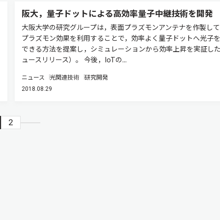
阪大，量子ドットによる高効率量子中継技術を開発
大阪大学の研究グループは，表面プラズモンアンテナを作製して
プラズモン効果を利用することで，効率よく量子ドットへ光子
できる方法を提案し，シミュレーションから効率上昇を実証し
ュースリリース）。 今後，IoTの...
ニュース
光関連技術
研究開発
2018.08.29
2