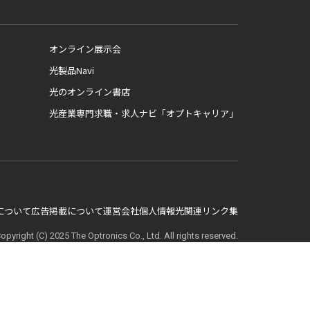
オンライン展示会
光製品Navi
光のオンライン書店
光産業専門求職・求人ナビ「オプトキャリア」
E について
広告掲載について
運営会社
個人情報
光関連リンク集
opyright (C) 2025 The Optronics Co., Ltd. All rights reserved.