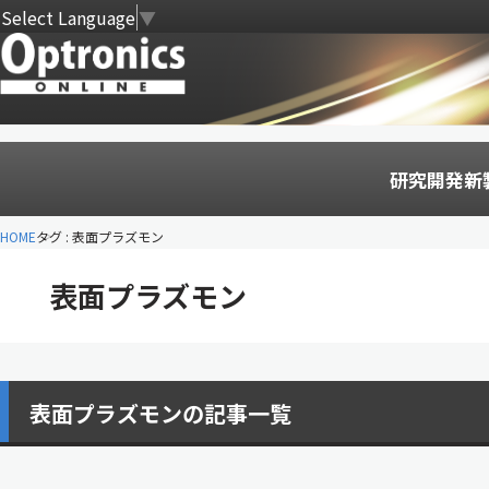
Select Language
▼
研究開発
新
HOME
タグ : 表面プラズモン
表面プラズモン
表面プラズモンの記事一覧