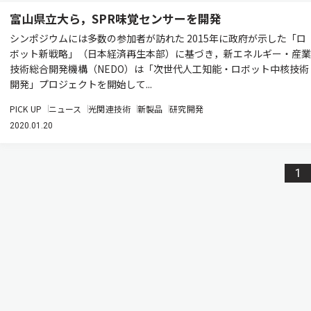
富山県立大ら，SPR味覚センサーを開発
シンポジウムには多数の参加者が訪れた 2015年に政府が示した「ロ
ボット新戦略」（日本経済再生本部）に基づき，新エネルギー・産業
技術総合開発機構（NEDO）は「次世代人工知能・ロボット中核技術
開発」プロジェクトを開始して...
PICK UP
ニュース
光関連技術
新製品
研究開発
2020.01.20
1