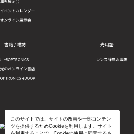
海外展示会
イベントカレンダー
オンライン展示会
書籍 / 雑誌
光用語
月刊OPTRONICS
レンズ辞典＆事典
光のオンライン書店
OPTRONICS eBOOK
このサイトでは、サイトの改善や一部コンテン
ツを提供するためCookieを利用します。サイト
を利用することで、Cookieの使用に同意するも