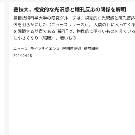
豊技大，視覚的な光沢感と瞳孔反応の関係を解明
豊橋技術科学大学の研究グループは，視覚的な光沢感と瞳孔反
係を明らかにした（ニュースリリース）。 人間の目に入ってく
を調節する器官である“瞳孔”は，物理的に明るいものを見てい
に小さくなり（縮瞳），暗いもの...
ニュース
ライフサイエンス
光関連技術
研究開発
2024.04.18