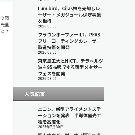
2026.08.07
Lumibird、Cilas株を売却しレ
ーザー・メガジュール保守事業
応の関
を取得
る光量
2026.08.06
るとき
フラウンホーファーILT、PFAS
フリーコーティングのレーザー
製造技術を開発
2026.08.06
東京農工大とNICT、テラヘルツ
波を95％吸収する薄型メタサー
フェスを開発
2026.08.06
人気記事
ニコン、新型アライメントステ
ーションを発表 半導体露光工
程を高度化
2026年7月30日