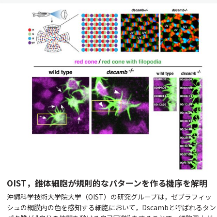
OIST，錐体細胞が規則的なパターンを作る機序を解明
沖縄科学技術大学院大学（OIST）の研究グループは，ゼブラフィッ
シュの網膜内の色を感知する細胞において，Dscambと呼ばれるタン