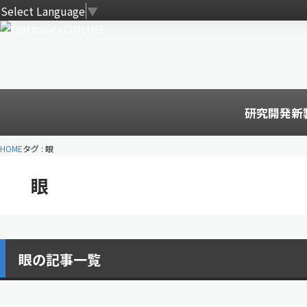
Select Language
▼
研究開発
新
HOME
タグ : 眼
眼
眼の記事一覧