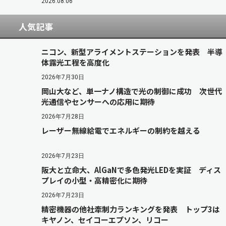
2026.08.06
人気記事
ニコン、新型アライメントステーションを発表 半導
体露光工程を高度化
2026年7月30日
岡山大など、単一ナノ構造で光の制御に成功 次世代
光通信やセンサーへの応用に期待
2026年7月28日
レーザー無線給電でエネルギーの制約を越える
2026年7月23日
阪大と立命大、AlGaNで多色発光LEDを実証 ディス
プレイの小型・高精密化に期待
2026年7月23日
精密機器の他社牽制力ランキングを発表 トップ3は
キヤノン、セイコーエプソン、リコー