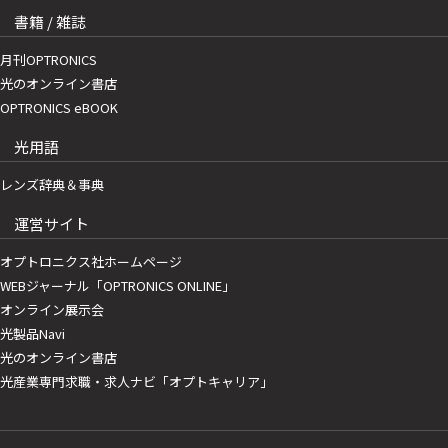
書籍 / 雑誌
月刊OPTRONICS
光のオンライン書店
OPTRONICS eBOOK
光用語
レンズ辞典＆事典
運営サイト
オプトロニクス社ホームページ
WEBジャーナル「OPTRONICS ONLINE」
オンライン展示会
光製品Navi
光のオンライン書店
光産業専門求職・求人ナビ「オプトキャリア」