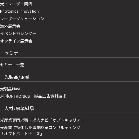
光・レーザー関西
Photonics Innovation
レーザーソリューション
海外展示会
イベントカレンダー
オンライン展示会
セミナー
セミナー一覧
光製品/企業
光製品Navi
月刊OPTRONICS 製品広告資料請求
人材/事業継承
光産業専門求職・求人ナビ「オプトキャリア」
光産業に特化した事業継承コンサルティング
「オプトパートナーズ」