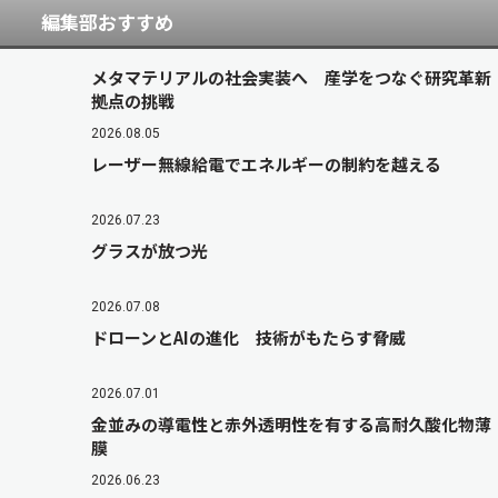
編集部おすすめ
メタマテリアルの社会実装へ 産学をつなぐ研究革新
拠点の挑戦
2026.08.05
レーザー無線給電でエネルギーの制約を越える
2026.07.23
グラスが放つ光
2026.07.08
ドローンとAIの進化 技術がもたらす脅威
2026.07.01
金並みの導電性と赤外透明性を有する高耐久酸化物薄
膜
2026.06.23