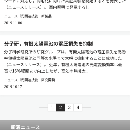
シートに対応し，商用化に向けた実証実験を開始するとを発表した
（ニュースリリース）。 室内照明で発電するI...
ニュース
光関連技術
新製品
2019.11.06
分子研，有機太陽電池の電圧損失を抑制
分子科学研究所の研究グループは，有機太陽電池の電圧損失を高効
率無機太陽電池と同等の水準まで大幅に抑制することに成功した
（ニュースリリース）。 近年，有機太陽電池の光電変換効率は最
高で16%程度まで向上したが，高効率無機太...
ニュース
光関連技術
研究開発
2019.10.17
1
2
3
4
新着ニュース