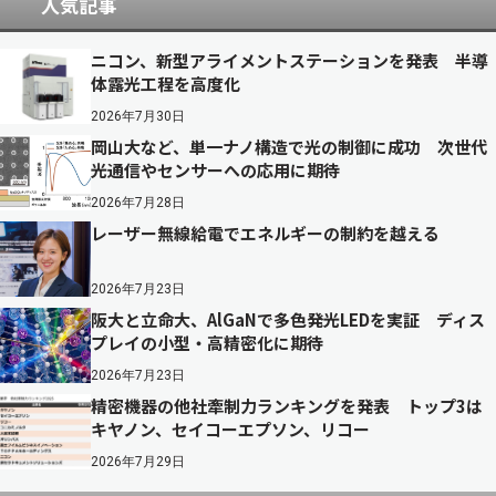
人気記事
ニコン、新型アライメントステーションを発表 半導
体露光工程を高度化
2026年7月30日
岡山大など、単一ナノ構造で光の制御に成功 次世代
光通信やセンサーへの応用に期待
2026年7月28日
レーザー無線給電でエネルギーの制約を越える
2026年7月23日
阪大と立命大、AlGaNで多色発光LEDを実証 ディス
プレイの小型・高精密化に期待
2026年7月23日
精密機器の他社牽制力ランキングを発表 トップ3は
キヤノン、セイコーエプソン、リコー
2026年7月29日