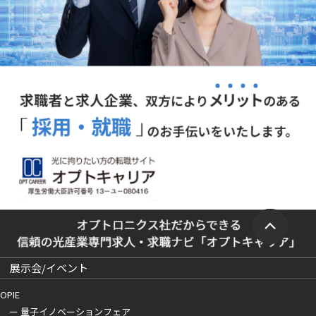
展示会/イベント
OPIE
ー 量子イノベーションフェア