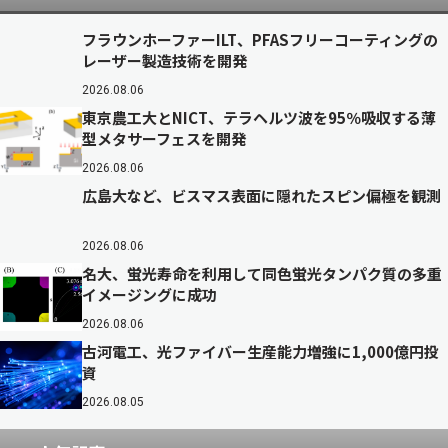
フラウンホーファーILT、PFASフリーコーティングの
レーザー製造技術を開発
2026.08.06
東京農工大とNICT、テラヘルツ波を95％吸収する薄
型メタサーフェスを開発
2026.08.06
広島大など、ビスマス表面に隠れたスピン偏極を観測
2026.08.06
名大、蛍光寿命を利用して同色蛍光タンパク質の多重
イメージングに成功
2026.08.06
古河電工、光ファイバー生産能力増強に1,000億円投
資
2026.08.05