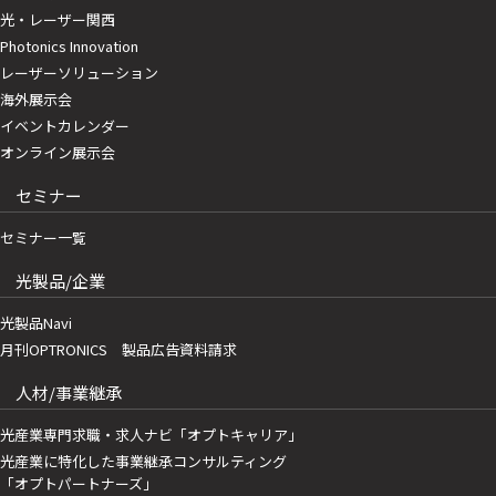
光・レーザー関西
Photonics Innovation
レーザーソリューション
海外展示会
イベントカレンダー
オンライン展示会
セミナー
セミナー一覧
光製品/企業
光製品Navi
月刊OPTRONICS 製品広告資料請求
人材/事業継承
光産業専門求職・求人ナビ「オプトキャリア」
光産業に特化した事業継承コンサルティング
「オプトパートナーズ」