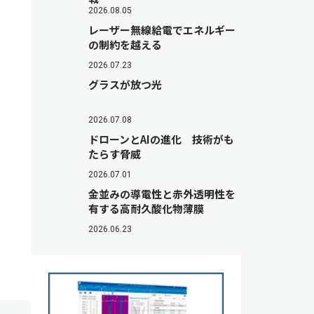
2026.08.05
レーザー無線給電でエネルギー
の制約を越える
2026.07.23
グラスが放つ光
2026.07.08
ドローンとAIの進化 技術がも
たらす脅威
2026.07.01
金並みの導電性と赤外透明性を
有する高耐久酸化物薄膜
2026.06.23