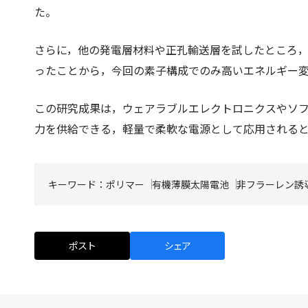
た。
さらに，他の発電層材料や正孔輸送層を試したところ
ったことから，今回の素子構成でのみ高いエネルギー
この研究成果は，ウェアラブルエレクトロニクスやソ
力を供給できる，軽量で柔軟な電源として応用される
キーワード：
ポリマー
有機薄膜太陽電池
非フラーレン誘
ポスト
シェア