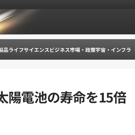
製品
ライフサイエンス
ビジネス
市場・政策
宇宙・インフラ
太陽電池の寿命を15倍