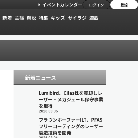
イベントカレンダー
ログイン
登録
新着
主張
解説
特集
キッズ
サイラジ
連載
新着ニュース
Lumibird、Cilas株を売却しレ
ーザー・メガジュール保守事業
を取得
2026.08.06
フラウンホーファーILT、PFAS
フリーコーティングのレーザー
製造技術を開発