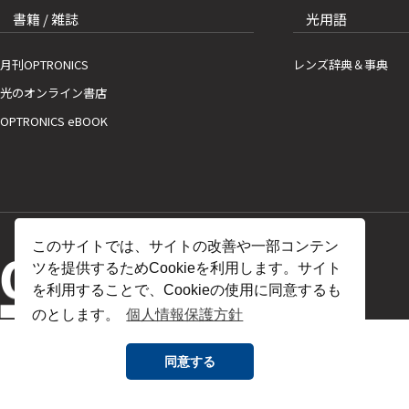
書籍 / 雑誌
光用語
月刊OPTRONICS
レンズ辞典＆事典
光のオンライン書店
OPTRONICS eBOOK
このサイトでは、サイトの改善や一部コンテン
ツを提供するためCookieを利用します。サイト
を利用することで、Cookieの使用に同意するも
のとします。
個人情報保護方針
同意する