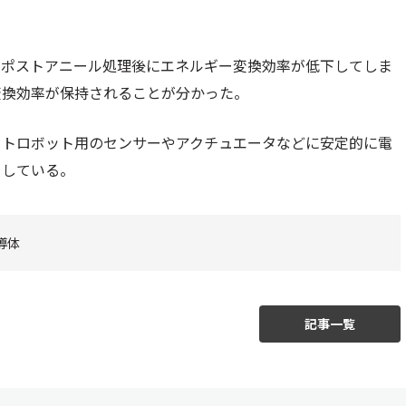
，ポストアニール処理後にエネルギー変換効率が低下してしま
変換効率が保持されることが分かった。
フトロボット用のセンサーやアクチュエータなどに安定的に電
としている。
導体
記事一覧