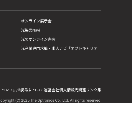
オンライン展示会
光製品Navi
光のオンライン書店
光産業専門求職・求人ナビ「オプトキャリア」
E について
広告掲載について
運営会社
個人情報
光関連リンク集
opyright (C) 2025 The Optronics Co., Ltd. All rights reserved.