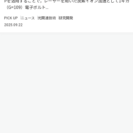
Pを活用することで，レーザーを用いた炭素イオン加速として1ギガ
（G=109）電子ボルト...
PICK UP
ニュース
光関連技術
研究開発
2025.09.22