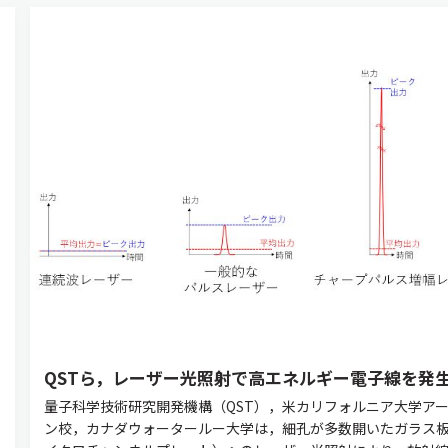
QSTら，レーザー光照射で高エネルギー電子線を発
量子科学技術研究開発機構（QST），米カリフォルニア大学ア
ン校，カナダウォータールー大学は，細孔が多数開いたガラス