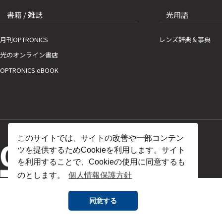
書籍 / 雑誌
光用語
月刊OPTRONICS
レンズ辞典＆事典
光のオンライン書店
OPTRONICS eBOOK
このサイトでは、サイトの改善や一部コンテン
ツを提供するためCookieを利用します。サイト
を利用することで、Cookieの使用に同意するも
のとします。
個人情報保護方針
同意する