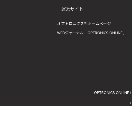
運営サイト
オプトロニクス社ホームページ
WEBジャーナル「OPTRONICS ONLINE」
OPTRONICS ONLIN
C