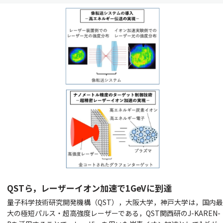
QSTら，レーザーイオン加速で1GeVに到達
量子科学技術研究開発機構（QST），大阪大学，神戸大学は，国内最
大の極短パルス・超高強度レーザーである，QST関西研のJ-KAREN-