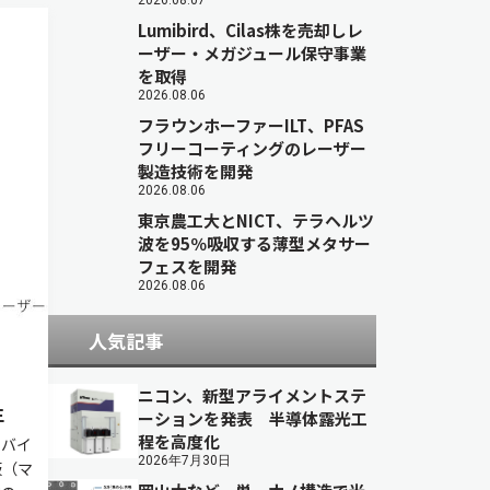
2026.08.07
Lumibird、Cilas株を売却しレ
ーザー・メガジュール保守事業
を取得
2026.08.06
フラウンホーファーILT、PFAS
フリーコーティングのレーザー
製造技術を開発
2026.08.06
東京農工大とNICT、テラヘルツ
波を95％吸収する薄型メタサー
フェスを開発
2026.08.06
人気記事
ニコン、新型アライメントステ
生
ーションを発表 半導体露光工
程を高度化
ーバイ
2026年7月30日
板（マ