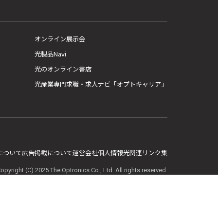
オンライン展示会
光製品Navi
光のオンライン書店
光産業専門求職・求人ナビ「オプトキャリア」
E について
広告掲載について
運営会社
個人情報
光関連リンク集
opyright (C) 2025 The Optronics Co., Ltd. All rights reserved.