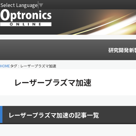
Select Language
▼
研究開発
新
HOME
タグ : レーザープラズマ加速
レーザープラズマ加速
レーザープラズマ加速の記事一覧