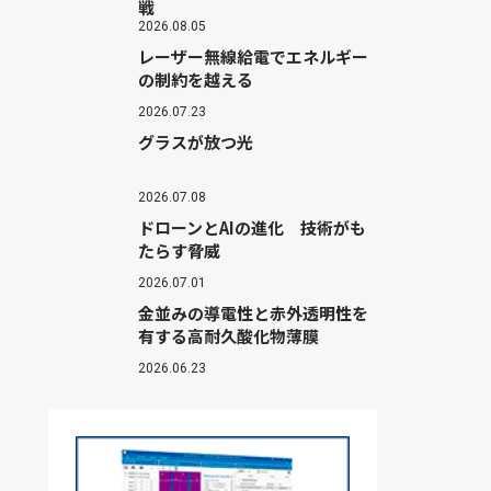
戦
2026.08.05
レーザー無線給電でエネルギー
の制約を越える
2026.07.23
グラスが放つ光
2026.07.08
ドローンとAIの進化 技術がも
たらす脅威
2026.07.01
金並みの導電性と赤外透明性を
有する高耐久酸化物薄膜
2026.06.23