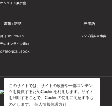
オンライン展示会
書籍 / 雑誌
光用語
月刊OPTRONICS
レンズ辞典＆事典
光のオンライン書店
OPTRONICS eBOOK
このサイトでは、サイトの改善や一部コンテン
ツを提供するためCookieを利用します。サイト
を利用することで、Cookieの使用に同意するも
のとします。
個人情報保護方針