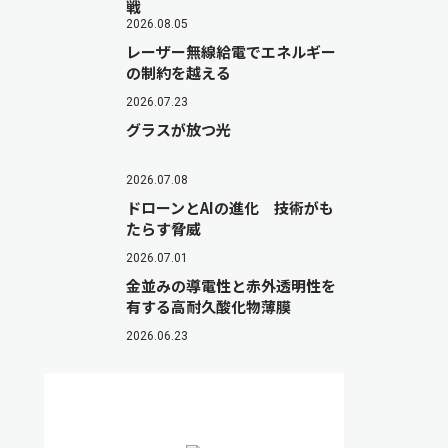
戦
2026.08.05
レーザー無線給電でエネルギー
の制約を越える
2026.07.23
グラスが放つ光
2026.07.08
ドローンとAIの進化 技術がも
たらす脅威
2026.07.01
金並みの導電性と赤外透明性を
有する高耐久酸化物薄膜
2026.06.23