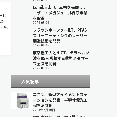
2026.08.07
Lumibird、Cilas株を売却しレ
ーザー・メガジュール保守事業
ービ
を取得
ム整
2026.08.06
ンの広
フラウンホーファーILT、PFAS
フリーコーティングのレーザー
製造技術を開発
2026.08.06
東京農工大とNICT、テラヘルツ
波を95％吸収する薄型メタサー
フェスを開発
2026.08.06
人気記事
ニコン、新型アライメントステ
ーションを発表 半導体露光工
程を高度化
2026年7月30日