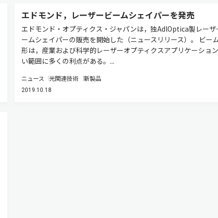
エドモンド，レーザービームシェイパーを発売
エドモンド・オプティクス・ジャパンは，独AdlOptica製レーザ
ームシェイパーの販売を開始した（ニュースリリース）。 ビー
形は，産業および科学的レーザーオプティクスアプリケーショ
い範囲に多くの利点がある。...
ニュース
光関連技術
新製品
2019.10.18