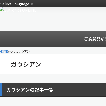
Select Language
▼
研究開発
新
HOME
タグ : ガウシアン
ガウシアン
ガウシアンの記事一覧