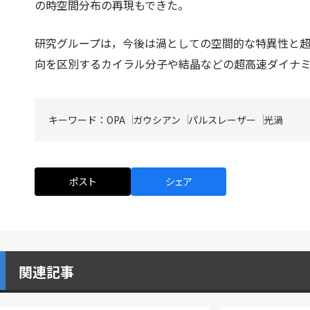
の時空間分布の再現もできた。
研究グループは，今後は渦としての空間的な特異性と
向を区別するカイラル分子や結晶などの超高速ダイナ
キーワード：
OPA
ガウシアン
パルスレーザー
光渦
ポスト
シェア
関連記事