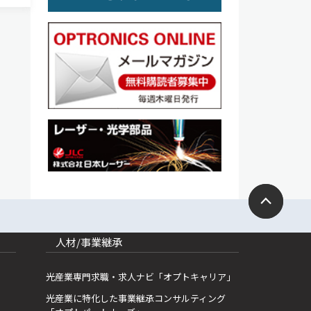
研究が
人材/事業継承
光産業専門求職・求人ナビ「オプトキャリア」
光産業に特化した事業継承コンサルティング