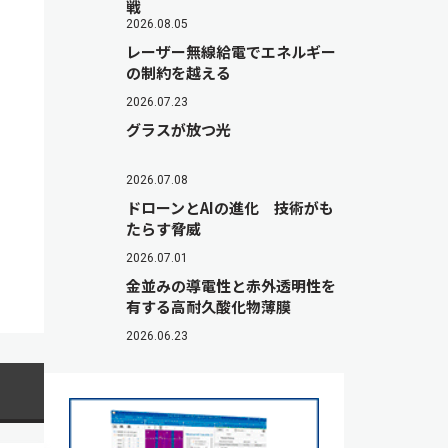
戦
2026.08.05
レーザー無線給電でエネルギー
の制約を越える
2026.07.23
グラスが放つ光
2026.07.08
ドローンとAIの進化 技術がも
たらす脅威
2026.07.01
金並みの導電性と赤外透明性を
有する高耐久酸化物薄膜
2026.06.23