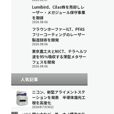
2026.08.07
Lumibird、Cilas株を売却しレ
ーザー・メガジュール保守事業
を取得
2026.08.06
フラウンホーファーILT、PFAS
フリーコーティングのレーザー
製造技術を開発
2026.08.06
東京農工大とNICT、テラヘルツ
波を95％吸収する薄型メタサー
フェスを開発
2026.08.06
人気記事
ニコン、新型アライメントステ
ーションを発表 半導体露光工
程を高度化
2026年7月30日