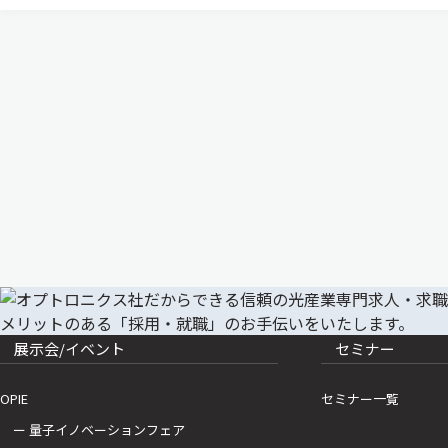
展示会/イベント
セミナー
OPIE
セミナー一覧
ー 量子イノベーションフェア