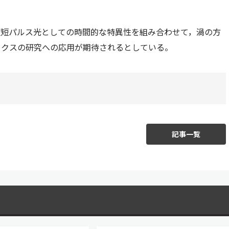
超短パルス光としての時間的な特異性を組み合わせて，渦の方
ミクスの研究への応用が期待されるとしている。
記事一覧