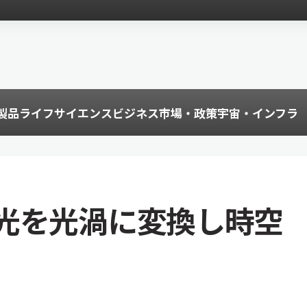
製品
ライフサイエンス
ビジネス
市場・政策
宇宙・インフラ
光を光渦に変換し時空