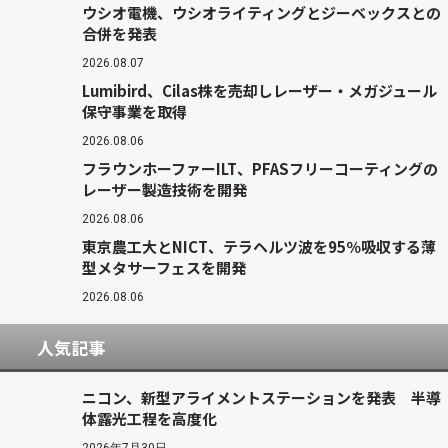
ウシオ電機、ウシオライティングとジーベックスとの
合併を発表
2026.08.07
Lumibird、Cilas株を売却しレーザー・メガジュール
保守事業を取得
2026.08.06
フラウンホーファーILT、PFASフリーコーティングの
レーザー製造技術を開発
2026.08.06
東京農工大とNICT、テラヘルツ波を95％吸収する薄
型メタサーフェスを開発
2026.08.06
人気記事
ニコン、新型アライメントステーションを発表 半導
体露光工程を高度化