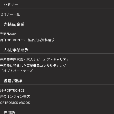
セミナー
セミナー一覧
光製品/企業
光製品Navi
月刊OPTRONICS 製品広告資料請求
人材/事業継承
光産業専門求職・求人ナビ「オプトキャリア」
光産業に特化した事業継承コンサルティング
「オプトパートナーズ」
書籍 / 雑誌
月刊OPTRONICS
光のオンライン書店
OPTRONICS eBOOK
光用語