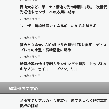
2026年7月30日
岡山大など、単一ナノ構造で光の制御に成功 次世代
光通信やセンサーへの応用に期待
2026年7月28日
レーザー無線給電でエネルギーの制約を越える
2026年7月23日
阪大と立命大、AlGaNで多色発光LEDを実証 ディス
プレイの小型・高精密化に期待
2026年7月23日
精密機器の他社牽制力ランキングを発表 トップ3は
キヤノン、セイコーエプソン、リコー
2026年7月29日
編集部おすすめ
メタマテリアルの社会実装へ 産学をつなぐ研究革新
拠点の挑戦