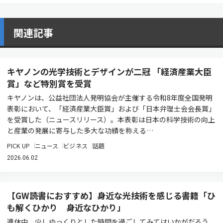
関連記事
キヤノンの光学技術とデザインが二冠 「経済産業大臣
賞」など特別賞を受賞
キヤノンは、公益社団法人発明協会が主催する令和8年度全国発明
表彰において、「経済産業大臣賞」および「日本弁理士会会長賞」
を受賞した（ニュースリリース）。本表彰は日本の科学技術の向上
と産業の発展に寄与した多大な功績を称える…
PICK UP
ニュース
ビジネス
話題
2026.06.02
【GW読書におすすめ】身近な光技術を感じる書籍「ひ
も解くひかり 身近なひかり」
連休中、少しゆっくりとした時間を過ごしてみてはいかがだろう