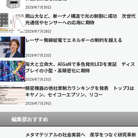
2026年7月30日
岡山大など、単一ナノ構造で光の制御に成功 次世代
光通信やセンサーへの応用に期待
2026年7月28日
レーザー無線給電でエネルギーの制約を越える
2026年7月23日
阪大と立命大、AlGaNで多色発光LEDを実証 ディス
プレイの小型・高精密化に期待
2026年7月23日
精密機器の他社牽制力ランキングを発表 トップ3は
キヤノン、セイコーエプソン、リコー
2026年7月29日
編集部おすすめ
メタマテリアルの社会実装へ 産学をつなぐ研究革新