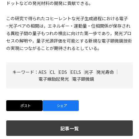
ドットなどの発光材料の開発に貢献できる。
この研究で得られたコヒーレントな光子生成過程における電子
−光子ペアの相関は，エネルギー・運動量・位相関係が保存され
る異粒子間の量子もつれの検出に向けた第一歩であり，発光プロ
セスの解明や，量子光源評価を可能とする新規な電子顕微鏡技術
の実現につながることが期待されるとしている。
キーワード：
AES
CL
EDS
EELS
光子
発光寿命
電子線励起発光
電子顕微鏡
ポスト
シェア
記事一覧