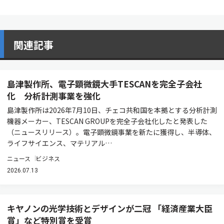
関連記事
島津製作所、電子顕微鏡大手TESCANを完全子会社
化 分析計測事業を強化
島津製作所は2026年7月10日、チェコ共和国を本拠とする分析計測
機器メーカー、TESCAN GROUPを完全子会社化したと発表した
（ニュースリリース）。電子顕微鏡事業を新たに獲得し、半導体、
ライフサイエンス、マテリアル…
ニュース
ビジネス
2026.07.13
キヤノンの光学技術とデザインが二冠 「経済産業大臣
賞」など特別賞を受賞