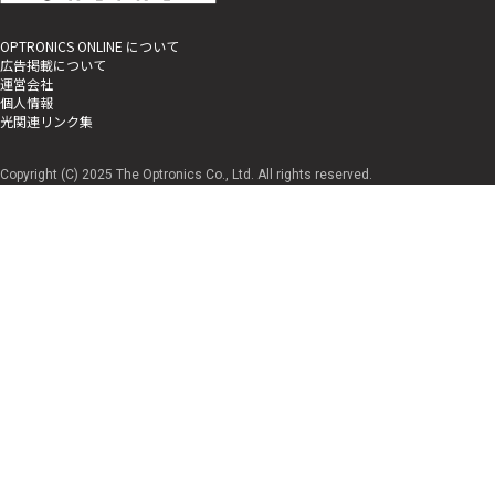
OPTRONICS ONLINE について
広告掲載について
運営会社
個人情報
光関連リンク集
Copyright (C) 2025 The Optronics Co., Ltd. All rights reserved.