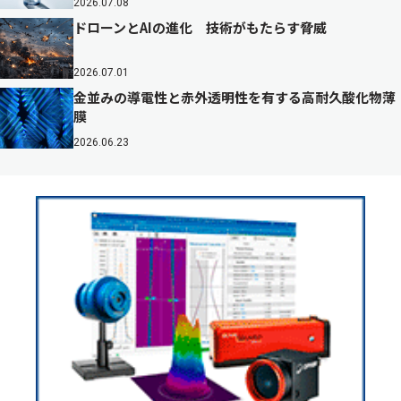
2026.07.08
ドローンとAIの進化 技術がもたらす脅威
2026.07.01
金並みの導電性と赤外透明性を有する高耐久酸化物薄
膜
2026.06.23