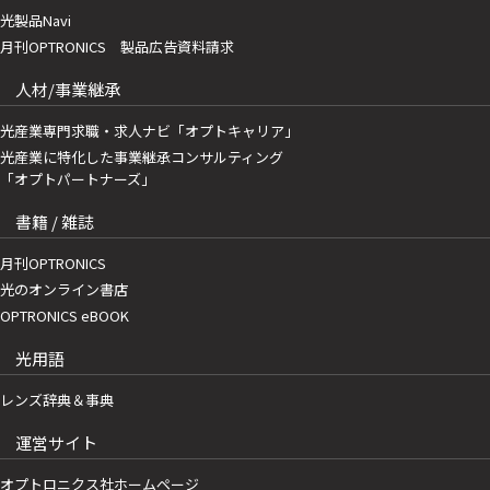
光製品Navi
月刊OPTRONICS 製品広告資料請求
人材/事業継承
光産業専門求職・求人ナビ「オプトキャリア」
光産業に特化した事業継承コンサルティング
「オプトパートナーズ」
書籍 / 雑誌
月刊OPTRONICS
光のオンライン書店
OPTRONICS eBOOK
光用語
レンズ辞典＆事典
運営サイト
オプトロニクス社ホームページ