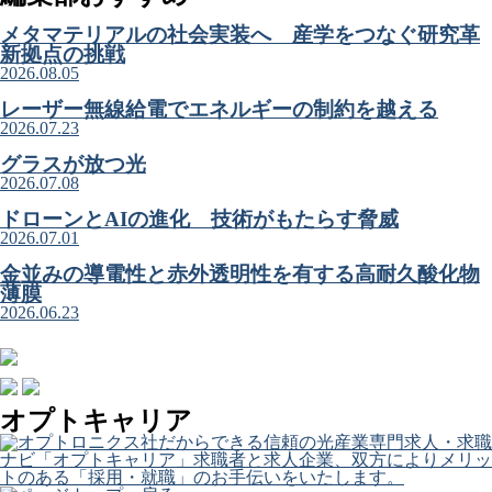
メタマテリアルの社会実装へ 産学をつなぐ研究革
新拠点の挑戦
2026.08.05
レーザー無線給電でエネルギーの制約を越える
2026.07.23
グラスが放つ光
2026.07.08
ドローンとAIの進化 技術がもたらす脅威
2026.07.01
金並みの導電性と赤外透明性を有する高耐久酸化物
薄膜
2026.06.23
オプトキャリア