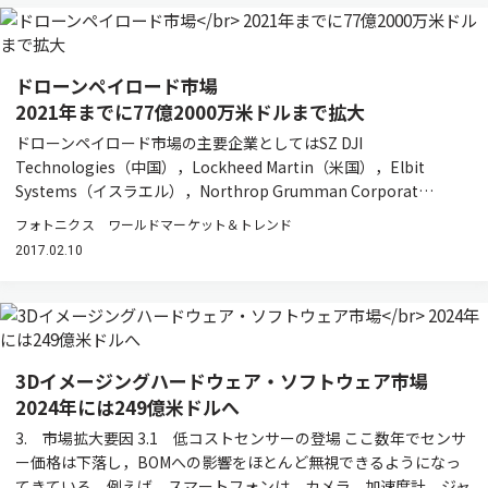
ドローンペイロード市場
2021年までに77億2000万米ドルまで拡大
ドローンペイロード市場の主要企業としてはSZ DJI
Technologies（中国），Lockheed Martin（米国），Elbit
Systems（イスラエル），Northrop Grumman Corporat…
フォトニクス ワールドマーケット＆トレンド
2017.02.10
3Dイメージングハードウェア・ソフトウェア市場
2024年には249億米ドルへ
3. 市場拡大要因 3.1 低コストセンサーの登場 ここ数年でセンサ
ー価格は下落し，BOMへの影響をほとんど無視できるようになっ
てきている。例えば，スマートフォンは，カメラ，加速度計，ジャ