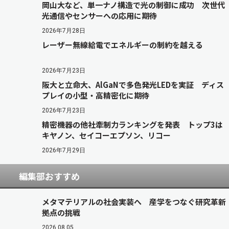
岡山大など、単一ナノ構造で光の制御に成功 次世代
光通信やセンサーへの応用に期待
2026年7月28日
レーザー無線給電でエネルギーの制約を越える
2026年7月23日
阪大と立命大、AlGaNで多色発光LEDを実証 ディス
プレイの小型・高精密化に期待
2026年7月23日
精密機器の他社牽制力ランキングを発表 トップ3は
キヤノン、セイコーエプソン、リコー
2026年7月29日
編集部おすすめ
メタマテリアルの社会実装へ 産学をつなぐ研究革新
拠点の挑戦
2026.08.05