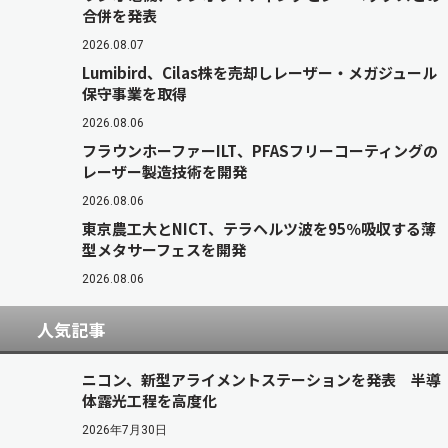
合併を発表
2026.08.07
Lumibird、Cilas株を売却しレーザー・メガジュール
保守事業を取得
2026.08.06
フラウンホーファーILT、PFASフリーコーティングの
レーザー製造技術を開発
2026.08.06
東京農工大とNICT、テラヘルツ波を95％吸収する薄
型メタサーフェスを開発
2026.08.06
人気記事
ニコン、新型アライメントステーションを発表 半導
体露光工程を高度化
2026年7月30日