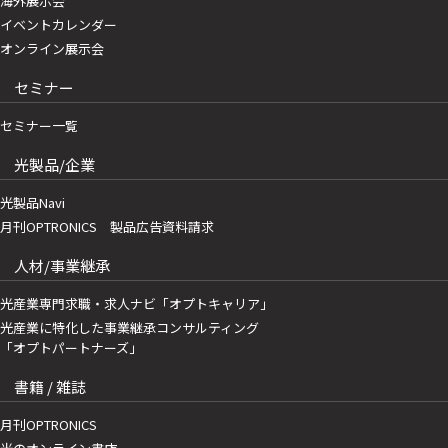
海外展示会
イベントカレンダー
オンライン展示会
セミナー
セミナー一覧
光製品/企業
光製品Navi
月刊OPTRONICS 製品広告資料請求
人材/事業継承
光産業専門求職・求人ナビ「オプトキャリア」
光産業に特化した事業継承コンサルティング
「オプトパートナーズ」
書籍 / 雑誌
月刊OPTRONICS