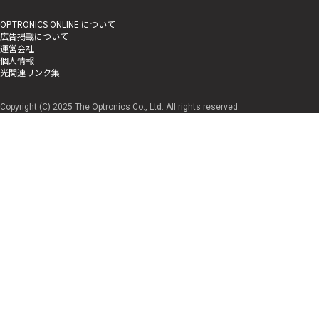
OPTRONICS ONLINE について
広告掲載について
運営会社
個人情報
光関連リンク集
Copyright (C) 2025 The Optronics Co., Ltd. All rights reserved.