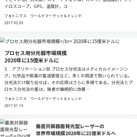
イロスコープ，GPS，温度計，コ…
フォトニクス ワールドマーケット＆トレンド
2017.02.03
プロセス用分光器市場規模
2020年に15億米ドルに
3. アプリケーション別 プロセス分光法はメディカルイメージン
グ，化学品や医薬の製造管理など，多くの用途で用いられている。
分光法だけ取り出せば，その応用はさらに多様である。分光法とプ
ロセス分光法の差は，後者が継続的に改善…
フォトニクス ワールドマーケット＆トレンド
2017.01.19
垂直共振器面発光型レーザーの
世界市場規模2020年に21億米ドルへ