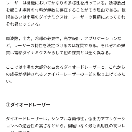
レーザーは機能においてかなりの多様性を持っている。誘導放出
を起こす媒質の材料が無数に存在することがその理由である。技
術あるいは市場のダイナミクスは，レーザーの種類によってそれ
ぞれ異なっている。
周波数，出力，冷却の必要性，光学設計，アプリケーションな
ど，レーザーの特性を決定づけるのは媒質である。それぞれの媒
質は需給ダイナミクスからして他の媒質とは全く異なる。
ここでは市場の大部分を占めるダイオードレーザーと，これから
の成長が期待されるファイバーレーザーの一部を取り上げてみた
い。
①ダイオードレーザー
ダイオードレーザーは，シンプルな動作性，低出力アプリケーシ
ョンへの適合性の高さなどから，間違いなく最も汎用性の高いレ