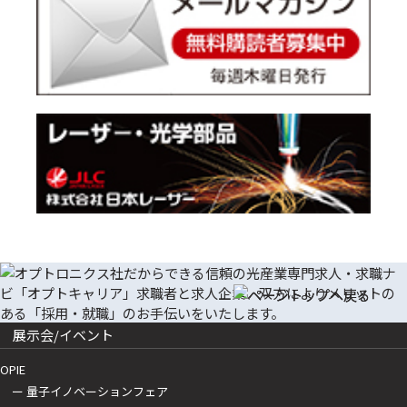
展示会/イベント
OPIE
ー 量子イノベーションフェア