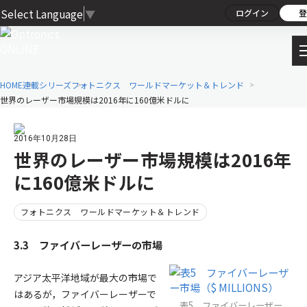
Select Language
▼
ログイン
登
HOME
連載シリーズ
フォトニクス ワールドマーケット＆トレンド
世界のレーザー市場規模は2016年に160億米ドルに
2016年10月28日
世界のレーザー市場規模は2016年
に160億米ドルに
フォトニクス ワールドマーケット＆トレンド
3.3 ファイバーレーザーの市場
アジア太平洋地域が最大の市場で
はあるが，ファイバーレーザーで
表5 ファイバーレーザー