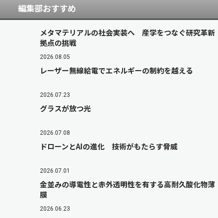
編集部おすすめ
メタマテリアルの社会実装へ 産学をつなぐ研究革新
拠点の挑戦
2026.08.05
レーザー無線給電でエネルギーの制約を越える
2026.07.23
グラスが放つ光
2026.07.08
ドローンとAIの進化 技術がもたらす脅威
2026.07.01
金並みの導電性と赤外透明性を有する高耐久酸化物薄
膜
2026.06.23