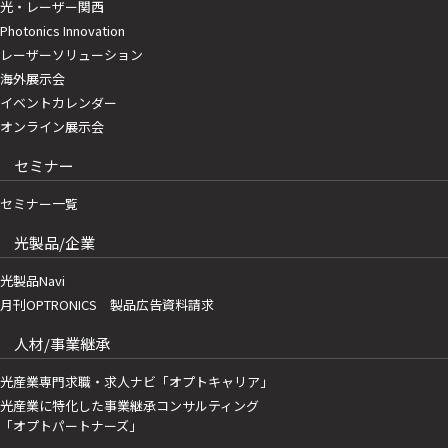
光・レーザー関西
Photonics Innovation
レーザーソリューション
海外展示会
イベントカレンダー
オンライン展示会
セミナー
セミナー一覧
光製品/企業
光製品Navi
月刊OPTRONICS 製品広告資料請求
人材/事業継承
光産業専門求職・求人ナビ「オプトキャリア」
光産業に特化した事業継承コンサルティング
「オプトパートナーズ」