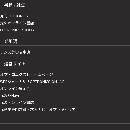
書籍 / 雑誌
月刊OPTRONICS
光のオンライン書店
OPTRONICS eBOOK
光用語
レンズ辞典＆事典
運営サイト
オプトロニクス社ホームページ
WEBジャーナル「OPTRONICS ONLINE」
オンライン展示会
光製品Navi
光のオンライン書店
光産業専門求職・求人ナビ「オプトキャリア」