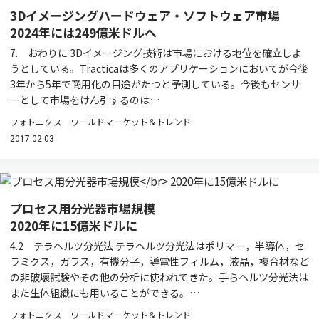
3Dイメージングハードウェア・ソフトウェア市場
2024年には249億米ドルへ
7. おわりに 3Dイメージング技術は市場における地位を確立しよ
うとしている。Tracticaは多くのアプリケーションにおいてが今後
3年から5年で商用化の目途がたつと予測している。今後もセンサ
ーとして市場をけん引するのは…
フォトニクス ワールドマーケット＆トレンド
2017.02.03
プロセス用分光器市場規模
2020年に15億米ドルに
4.2 テラヘルツ分光法 テラヘルツ分光法はポリマー，半導体，セ
ラミクス，ガラス，有機分子，導電性フィルム，液晶，複合材など
の非破壊試験やその他の分析に使われてきた。手らヘルツ分光法は
また生体組織にも用いることができる。…
フォトニクス ワールドマーケット＆トレンド