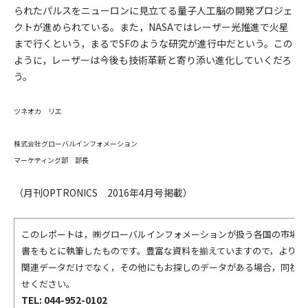
られたパルスをニューロンに見立てる量子人工脳の開発プロジェ
クトが進められている。また，NASAではレーザー光推進で火星
まで行くという，まるでSFのような研究が進行中だという。この
ように，レーザーは今後も技術革新と寄り添い進化していくだろ
う。
ツネオカ リエ
株式会社グローバルインフォメーション
マーケティング部 部長
（月刊OPTRONICS 2016年4月号掲載）
このレポートは，㈱グローバルインフォメーションが扱う各国の市場調
書をもとに執筆したものです。豊富な資料を揃えていますので，より詳
関連データだけでなく，その他にもお探しのデータがある場合，同社ま
せください。
TEL: 044-952-0102