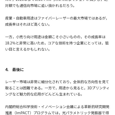
対額でも通信向市場に追い抜かれるだろう。
産業・自動車用途はファイバーレーザーの最大市場ではあるが，
成長率はそれほど高くない。
一方，小売り向け用途は金額こそ小さいものの，その成長率は
18.2％と非常に高いため，コアな技術を持つ企業にとっては，狙
い目と言えるかもしれない。
4. 最後に
レーザー市場は非常に細分化されており，全体的な方向性を見て
取ることは困難である。一方で，用途から見ると，3Dプリンティ
ングなど魅力的な応用がどんどん生まれている。
内閣府総合科学技術・イノベーション会議による革新的研究開発
推進（ImPACT）プログラムでは，光パラメトリック発振器で得