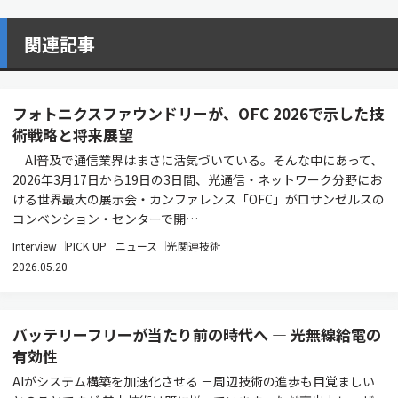
関連記事
フォトニクスファウンドリーが、OFC 2026で示した技
術戦略と将来展望
AI普及で通信業界はまさに活気づいている。そんな中にあって、
2026年3月17日から19日の3日間、光通信・ネットワーク分野にお
ける世界最大の展示会・カンファレンス「OFC」がロサンゼルスの
コンベンション・センターで開…
Interview
PICK UP
ニュース
光関連技術
2026.05.20
バッテリーフリーが当たり前の時代へ ― 光無線給電の
有効性
AIがシステム構築を加速化させる －周辺技術の進歩も目覚ましい