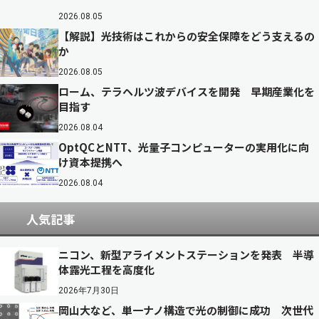
2026.08.05
【解説】光技術はこれからの安全保障をどう支えるの
か
2026.08.05
ローム、テラヘルツ波デバイスを開発 早期産業化を
目指す
2026.08.04
OptQCとNTT、光量子コンピューターの実用化に向
け資本提携へ
2026.08.04
人気記事
ニコン、新型アライメントステーションを発表 半導
体露光工程を高度化
2026年7月30日
岡山大など、単一ナノ構造で光の制御に成功 次世代