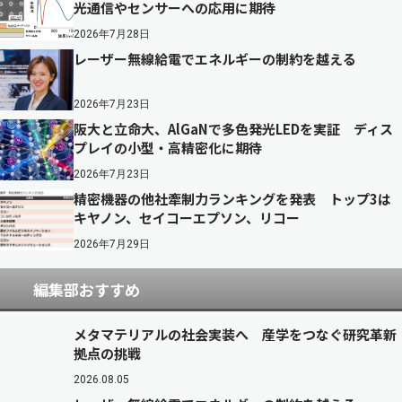
光通信やセンサーへの応用に期待
2026年7月28日
レーザー無線給電でエネルギーの制約を越える
2026年7月23日
阪大と立命大、AlGaNで多色発光LEDを実証 ディス
プレイの小型・高精密化に期待
2026年7月23日
精密機器の他社牽制力ランキングを発表 トップ3は
キヤノン、セイコーエプソン、リコー
2026年7月29日
編集部おすすめ
メタマテリアルの社会実装へ 産学をつなぐ研究革新
拠点の挑戦
2026.08.05