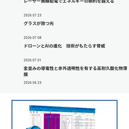
レーザー無線給電でエネルギーの制約を越える
2026.07.23
グラスが放つ光
2026.07.08
ドローンとAIの進化 技術がもたらす脅威
2026.07.01
金並みの導電性と赤外透明性を有する高耐久酸化物薄
膜
2026.06.23