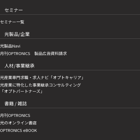
セミナー
セミナー一覧
光製品/企業
光製品Navi
月刊OPTRONICS 製品広告資料請求
人材/事業継承
光産業専門求職・求人ナビ「オプトキャリア」
光産業に特化した事業継承コンサルティング
「オプトパートナーズ」
書籍 / 雑誌
月刊OPTRONICS
光のオンライン書店
OPTRONICS eBOOK