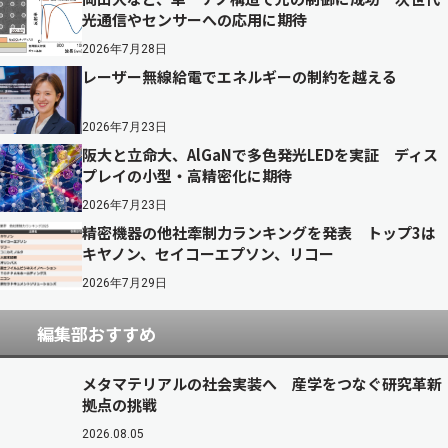
光通信やセンサーへの応用に期待
2026年7月28日
レーザー無線給電でエネルギーの制約を越える
2026年7月23日
阪大と立命大、AlGaNで多色発光LEDを実証 ディス
プレイの小型・高精密化に期待
2026年7月23日
精密機器の他社牽制力ランキングを発表 トップ3は
キヤノン、セイコーエプソン、リコー
2026年7月29日
編集部おすすめ
メタマテリアルの社会実装へ 産学をつなぐ研究革新
拠点の挑戦
2026.08.05