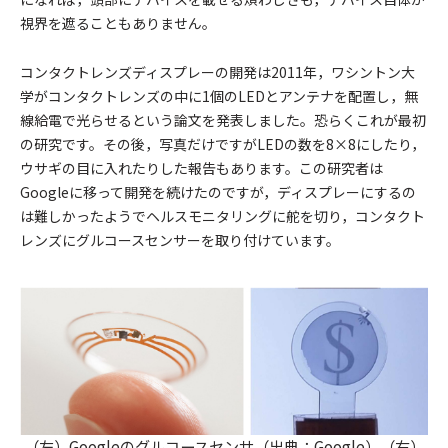
視界を遮ることもありません。
コンタクトレンズディスプレーの開発は2011年，ワシントン大
学がコンタクトレンズの中に1個のLEDとアンテナを配置し，無
線給電で光らせるという論文を発表しました。恐らくこれが最初
の研究です。その後，写真だけですがLEDの数を8×8にしたり，
ウサギの目に入れたりした報告もあります。この研究者は
Googleに移って開発を続けたのですが，ディスプレーにするの
は難しかったようでヘルスモニタリングに舵を切り，コンタクト
レンズにグルコースセンサーを取り付けています。
（左）Googleのグルコースセンサ（出典：Google）（右）