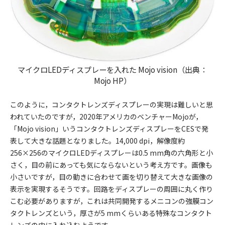
マイクロLEDディスプレーを入れた Mojo vision（出典：
Mojo HP）
このように，コンタクトレンズディスプレーの実現は難しいと思
われていたのですが，2020年アメリカのベンチャーMojoが，
「Mojo vision」いうコンタクトレンズディスプレーをCESで発
表して大きな話題となりました。14,000 dpi，解像度約
256×256のマイクロLEDディスプレーは0.5 mm角の六角形と小
さく，目の前にあっても気にならないという考え方です。画像も
小さいですが，目の動きに合わせて画を切り替えて大きな画像の
表示を実現するそうです。回路をディスプレーの周囲に丸く作り
こむ必要がありますが，これは共同開発するメニコンの強膜コン
タクトレンズという，厚さが5 mmくらいある特殊なコンタクト
レンズの中に入れ込むようです。