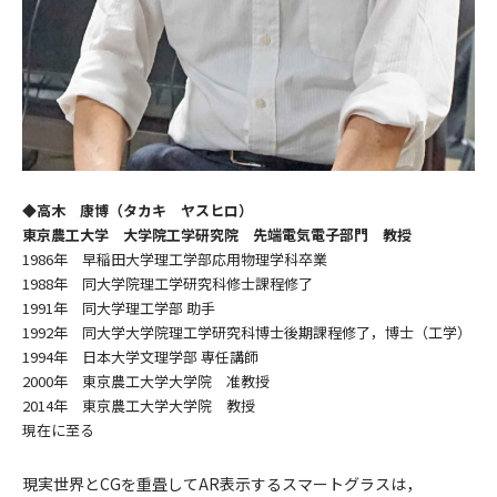
◆高木 康博（タカキ ヤスヒロ）
東京農工大学 大学院工学研究院 先端電気電子部門 教授
1986年 早稲田大学理工学部応用物理学科卒業
1988年 同大学院理工学研究科修士課程修了
1991年 同大学理工学部 助手
1992年 同大学大学院理工学研究科博士後期課程修了，博士（工学）
1994年 日本大学文理学部 専任講師
2000年 東京農工大学大学院 准教授
2014年 東京農工大学大学院 教授
現在に至る
現実世界とCGを重畳してAR表示するスマートグラスは，