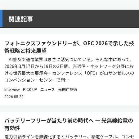
関連記事
フォトニクスファウンドリーが、OFC 2026で示した技
術戦略と将来展望
AI普及で通信業界はまさに活気づいている。そんな中にあって、
2026年3月17日から19日の3日間、光通信・ネットワーク分野にお
ける世界最大の展示会・カンファレンス「OFC」がロサンゼルスの
コンベンション・センターで開…
Interview
PICK UP
ニュース
光関連技術
2026.05.20
バッテリーフリーが当たり前の時代へ ― 光無線給電の
有効性
電力供給ラインを無線化するとバッテリー、給電ケーブル、コンセ