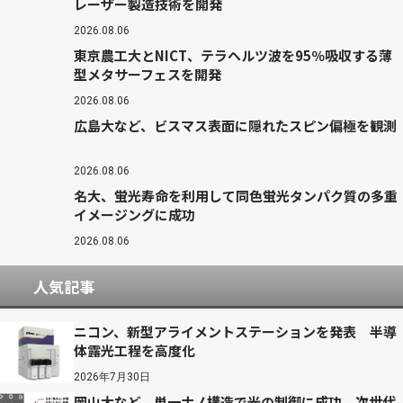
レーザー製造技術を開発
2026.08.06
東京農工大とNICT、テラヘルツ波を95％吸収する薄
型メタサーフェスを開発
2026.08.06
広島大など、ビスマス表面に隠れたスピン偏極を観測
2026.08.06
名大、蛍光寿命を利用して同色蛍光タンパク質の多重
イメージングに成功
2026.08.06
人気記事
ニコン、新型アライメントステーションを発表 半導
体露光工程を高度化
2026年7月30日
岡山大など、単一ナノ構造で光の制御に成功 次世代