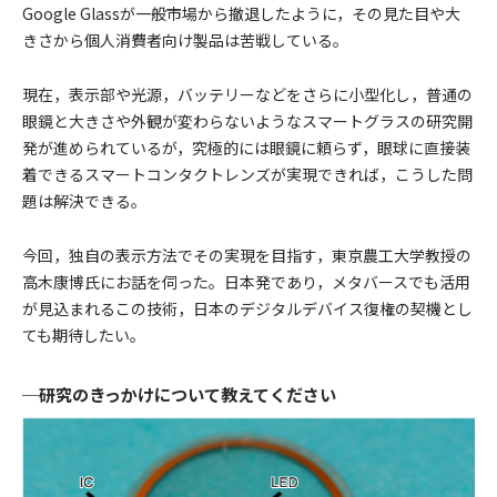
Google Glassが一般市場から撤退したように，その見た目や大
きさから個人消費者向け製品は苦戦している。
現在，表示部や光源，バッテリーなどをさらに小型化し，普通の
眼鏡と大きさや外観が変わらないようなスマートグラスの研究開
発が進められているが，究極的には眼鏡に頼らず，眼球に直接装
着できるスマートコンタクトレンズが実現できれば，こうした問
題は解決できる。
今回，独自の表示方法でその実現を目指す，東京農工大学教授の
高木康博氏にお話を伺った。日本発であり，メタバースでも活用
が見込まれるこの技術，日本のデジタルデバイス復権の契機とし
ても期待したい。
─研究のきっかけについて教えてください