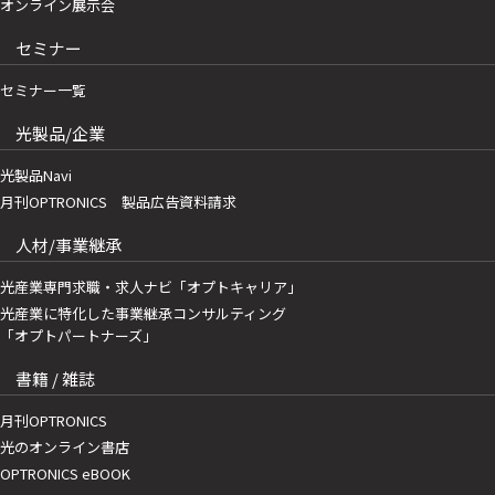
オンライン展示会
セミナー
セミナー一覧
光製品/企業
光製品Navi
月刊OPTRONICS 製品広告資料請求
人材/事業継承
光産業専門求職・求人ナビ「オプトキャリア」
光産業に特化した事業継承コンサルティング
「オプトパートナーズ」
書籍 / 雑誌
月刊OPTRONICS
光のオンライン書店
OPTRONICS eBOOK