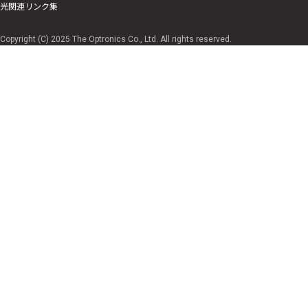
光関連リンク集
Copyright (C) 2025 The Optronics Co., Ltd. All rights reserved.