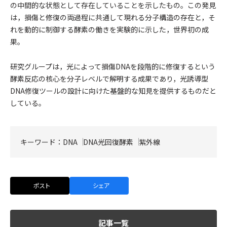
の中間的な状態として存在していることを示したもの。この発見
は，損傷と修復の両過程に共通して現れる分子構造の存在と，そ
れを動的に制御する酵素の働きを実験的に示した，世界初の成
果。
研究グループは，光によって損傷DNAを段階的に修復するという
酵素反応の核心を分子レベルで解明する成果であり，光誘導型
DNA修復ツールの設計に向けた基盤的な知見を提供するものだと
している。
キーワード：
DNA
DNA光回復酵素
紫外線
ポスト
シェア
記事一覧