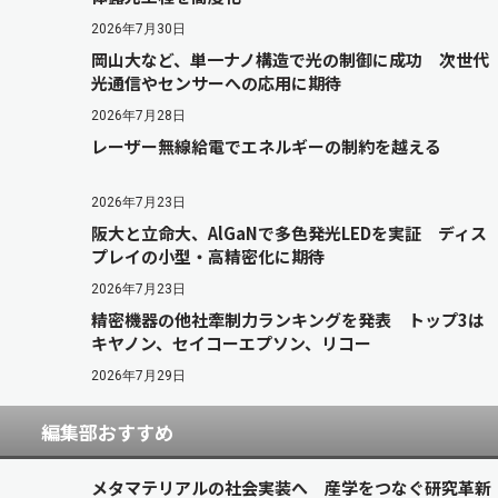
2026年7月30日
岡山大など、単一ナノ構造で光の制御に成功 次世代
光通信やセンサーへの応用に期待
2026年7月28日
レーザー無線給電でエネルギーの制約を越える
2026年7月23日
阪大と立命大、AlGaNで多色発光LEDを実証 ディス
プレイの小型・高精密化に期待
2026年7月23日
精密機器の他社牽制力ランキングを発表 トップ3は
キヤノン、セイコーエプソン、リコー
2026年7月29日
編集部おすすめ
メタマテリアルの社会実装へ 産学をつなぐ研究革新