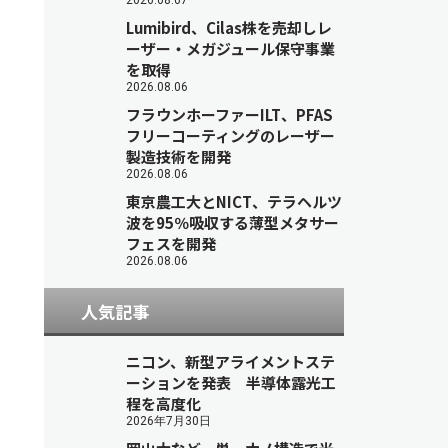
2026.08.07
Lumibird、Cilas株を売却しレ
ーザー・メガジュール保守事業
を取得
2026.08.06
フラウンホーファーILT、PFAS
フリーコーティングのレーザー
製造技術を開発
2026.08.06
東京農工大とNICT、テラヘルツ
波を95％吸収する薄型メタサー
フェスを開発
2026.08.06
人気記事
ニコン、新型アライメントステ
ーションを発表 半導体露光工
程を高度化
2026年7月30日