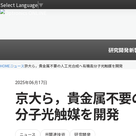
Select Language
▼
研究開発
新
HOME
ニュース
京大ら，貴金属不要の人工光合成へ有機高分子光触媒を開発
2025年06月17日
京大ら，貴金属不要
分子光触媒を開発
ニュース
光関連技術
研究開発