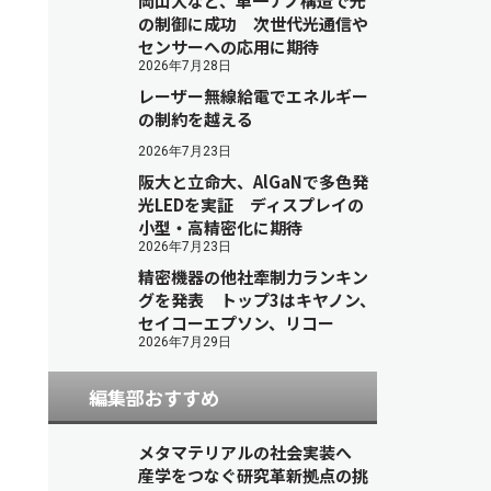
岡山大など、単一ナノ構造で光
の制御に成功 次世代光通信や
センサーへの応用に期待
2026年7月28日
レーザー無線給電でエネルギー
の制約を越える
2026年7月23日
阪大と立命大、AlGaNで多色発
光LEDを実証 ディスプレイの
小型・高精密化に期待
2026年7月23日
精密機器の他社牽制力ランキン
グを発表 トップ3はキヤノン、
セイコーエプソン、リコー
2026年7月29日
編集部おすすめ
メタマテリアルの社会実装へ
産学をつなぐ研究革新拠点の挑