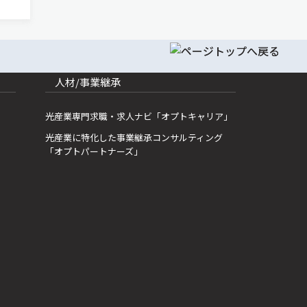
年、キ
人材/事業継承
光産業専門求職・求人ナビ「オプトキャリア」
光産業に特化した事業継承コンサルティング
「オプトパートナーズ」