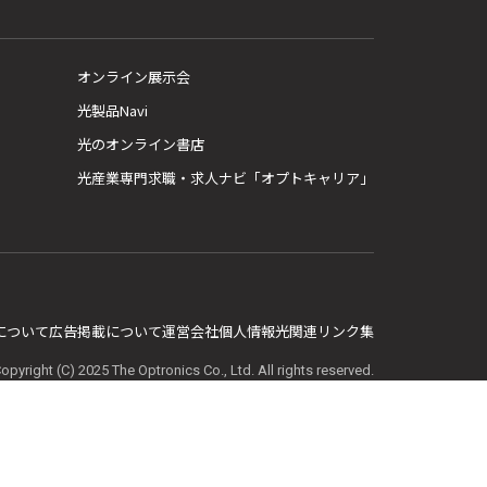
オンライン展示会
光製品Navi
光のオンライン書店
光産業専門求職・求人ナビ「オプトキャリア」
E について
広告掲載について
運営会社
個人情報
光関連リンク集
opyright (C) 2025 The Optronics Co., Ltd. All rights reserved.