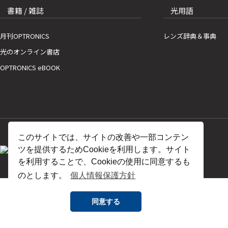
書籍 / 雑誌
光用語
月刊OPTRONICS
レンズ辞典＆事典
光のオンライン書店
OPTRONICS eBOOK
このサイトでは、サイトの改善や一部コンテン
ツを提供するためCookieを利用します。サイト
を利用することで、Cookieの使用に同意するも
のとします。
個人情報保護方針
同意する