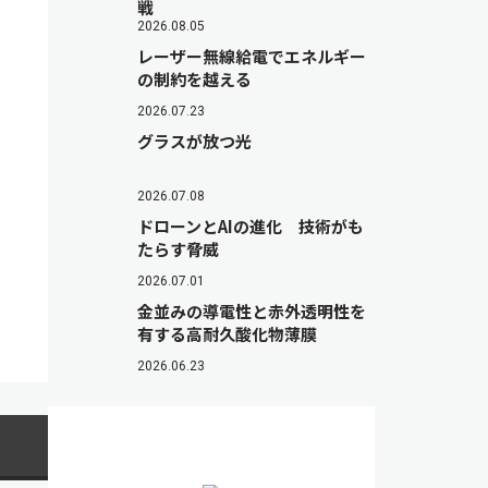
戦
2026.08.05
レーザー無線給電でエネルギー
の制約を越える
2026.07.23
グラスが放つ光
2026.07.08
ドローンとAIの進化 技術がも
たらす脅威
2026.07.01
金並みの導電性と赤外透明性を
有する高耐久酸化物薄膜
2026.06.23