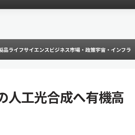
製品
ライフサイエンス
ビジネス
市場・政策
宇宙・インフラ
の人工光合成へ有機高