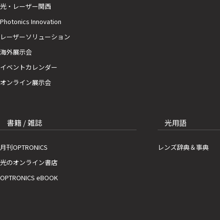
光・レーザー関西
Photonics Innovation
レーザーソリューション
海外展示会
イベントカレンダー
オンライン展示会
書籍 / 雑誌
光用語
月刊OPTRONICS
レンズ辞典＆事典
光のオンライン書店
OPTRONICS eBOOK