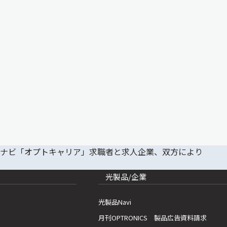
光製品/企業
光製品Navi
月刊OPTRONICS 製品広告資料請求