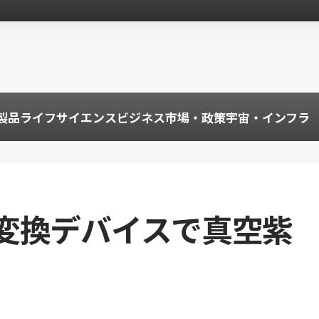
製品
ライフサイエンス
ビジネス
市場・政策
宇宙・インフラ
変換デバイスで真空紫