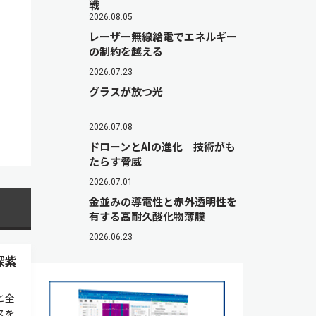
戦
2026.08.05
レーザー無線給電でエネルギー
の制約を越える
2026.07.23
グラスが放つ光
2026.07.08
ドローンとAIの進化 技術がも
たらす脅威
2026.07.01
金並みの導電性と赤外透明性を
有する高耐久酸化物薄膜
2026.06.23
深紫
と全
スを