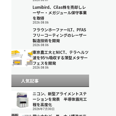
2026.08.07
Lumibird、Cilas株を売却しレ
ーザー・メガジュール保守事業
を取得
2026.08.06
フラウンホーファーILT、PFAS
フリーコーティングのレーザー
製造技術を開発
2026.08.06
東京農工大とNICT、テラヘルツ
波を95％吸収する薄型メタサー
フェスを開発
2026.08.06
人気記事
ニコン、新型アライメントステ
ーションを発表 半導体露光工
程を高度化
2026年7月30日