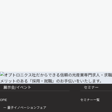
展示会/イベント
セミナー
OPIE
セミナー一覧
ー 量子イノベーションフェア