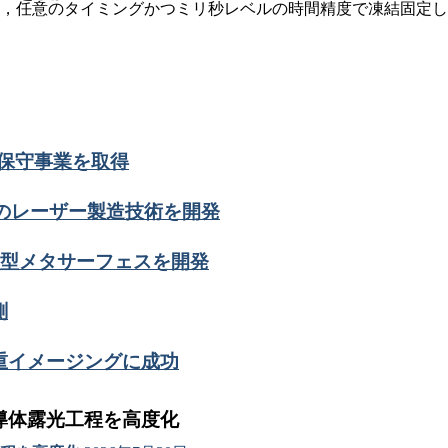
，任意のタイミングかつミリ秒レベルの時間精度で凍結固定し
ール保守事業を取得
グのレーザー製造技術を開発
薄型メタサーフェスを開発
測
重イメージングに成功
導体露光工程を高度化