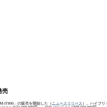
発売
-IT800」の販売を開始した（
ニュースリリース
）。ハイブリ