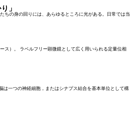
かり」
たちの身の回りには、あらゆるところに光がある。日常では当
ース）。 ラベルフリー顕微鏡として広く用いられる定量位相
 脳は一つの神経細胞，またはシナプス結合を基本単位として構