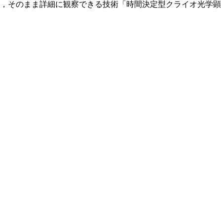
，そのまま詳細に観察できる技術「時間決定型クライオ光学顕