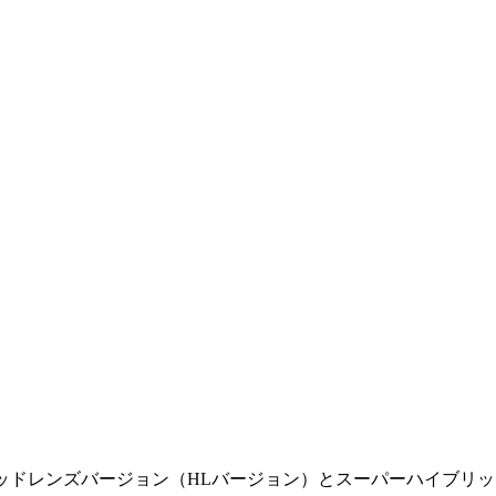
ッドレンズバージョン（HLバージョン）とスーパーハイブリッ