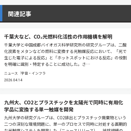
関連記事
千葉大など、CO₂光燃料化活性の作用機構を解明
千葉大学と中国成都バイオガス科学研究所の研究グループは、二酸
化炭素をメタンなどの燃料に変換する光触媒反応において、「光で
生じた電子による反応」と「ホットスポットにおける反応」の役割
を明確に識別・特定することに成功した。さ…
ニュース
宇宙・インフラ
2026.04.14
九州大、CO2とプラスチックを太陽光で同時に有用化
学品に変換する単一触媒を開発
九州大学の研究グループは、CO2排出とプラスチック廃棄物という
二つの深刻な環境問題に、単一のプロセスで同時に対処する画期的
な光触媒システムを開発した（ニュースリリース）。 地球規模の