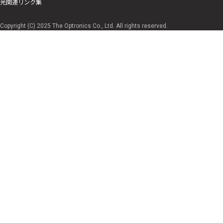
光関連リンク集
Copyright (C) 2025 The Optronics Co., Ltd. All rights reserved.