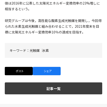
値は2016年に公表した太陽光エネルギー変換効率の23%増しに
相当するという。
研究グループは今後，高性能な酸素生成光触媒を開発し，今回得
られた水素生成光触媒と組み合わせることで，2021年度末を目
標に太陽光エネルギー変換効率10％の達成を目指す。
キーワード：
光触媒
水素
ポスト
シェア
記事一覧