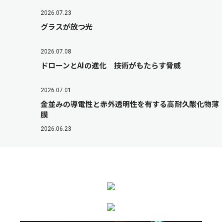
2026.07.23
グラスが放つ光
2026.07.08
ドローンとAIの進化 技術がもたらす脅威
2026.07.01
金並みの導電性と赤外透明性を有する高耐久酸化物薄
膜
2026.06.23