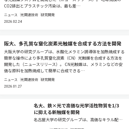
CO2排出とプラスチック汚染は、最も差…
ニュース
光関連技術
研究開発
2026.02.24
阪大、多孔質な窒化炭素光触媒を合成する方法を開発
大阪大学の研究グループは、水酸化メラミン誘導体を加熱焼成する
簡単な操作により多孔質窒化炭素（CN）光触媒を合成する方法を
開発した（ニュースリリース）。 CN光触媒は、メラミンなどの安
価な原料を加熱焼成して簡単に合成できる…
ニュース
光関連技術
研究開発
2026.01.27
名大、鉄×光で高価な光学活性物質を1/3
に抑える新触媒を開発
名古屋大学の研究グループは、高価なキラル配位
子X*の使用量を最小限に抑えることができる理想