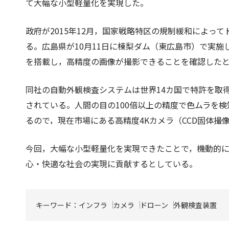
て大幅な小型軽量化を実現した。
政府が2015年12月，国家戦略特区の規制緩和によっ
る。広島県が10月11日に棟梨ダム（東広島市）で実
を搭載し，高精度の画像が撮影できることを確認した
同社の自動外観検査システムは世界14カ国で特許を取
されている。人間の目の100倍以上の精度で色ムラを検知
るので，現在市場にある高精度4Kカメラ（CCD固体撮
今回，大幅な小型軽量化を実現できたことで，機動的
心・快適な社会の実現に貢献するとしている。
キーワード：
インフラ
カメラ
ドローン
外観検査装置