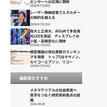
センサーへの応用に期待
2026年7月28日
レーザー無線給電でエネルギー
の制約を越える
2026年7月23日
阪大と立命大、AlGaNで多色発
光LEDを実証 ディスプレイの
小型・高精密化に期待
2026年7月23日
精密機器の他社牽制力ランキン
グを発表 トップ3はキヤノン、
セイコーエプソン、リコー
2026年7月29日
編集部おすすめ
メタマテリアルの社会実装へ
産学をつなぐ研究革新拠点の挑
戦
2026.08.05