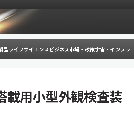
製品
ライフサイエンス
ビジネス
市場・政策
宇宙・インフラ
搭載用小型外観検査装