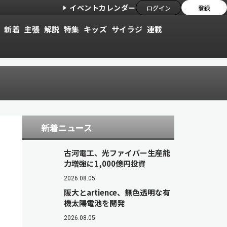
イベントカレンダー
ログイン
登録
新着
主張
解説
特集
キッズ
サイラジ
連載
新着ニュース
古河電工、光ファイバー生産能
力増強に1,000億円投資
2026.08.05
阪大とartience、無色透明な有
機太陽電池を開発
2026.08.05