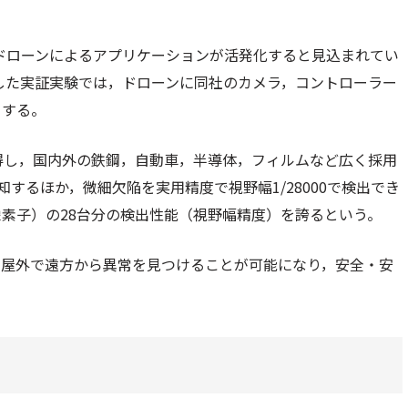
てドローンによるアプリケーションが活発化すると見込まれてい
施した実証実験では，ドローンに同社のカメラ，コントローラー
とする。
得し，国内外の鉄鋼，自動車，半導体，フィルムなど広く採用
するほか，微細欠陥を実用精度で視野幅1/28000で検出でき
像素子）の28台分の検出性能（視野幅精度）を誇るという。
に屋外で遠方から異常を見つけることが可能になり，安全・安