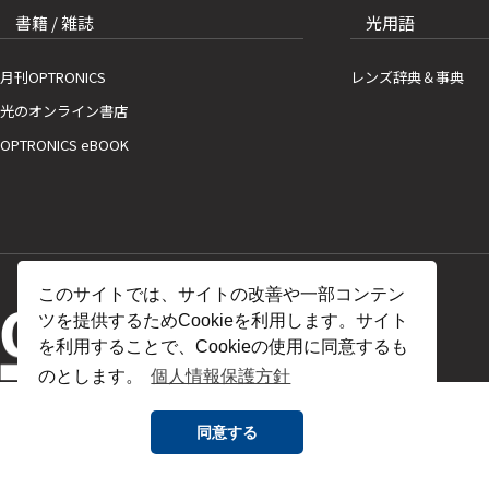
書籍 / 雑誌
光用語
月刊OPTRONICS
レンズ辞典＆事典
光のオンライン書店
OPTRONICS eBOOK
このサイトでは、サイトの改善や一部コンテン
ツを提供するためCookieを利用します。サイト
を利用することで、Cookieの使用に同意するも
のとします。
個人情報保護方針
同意する