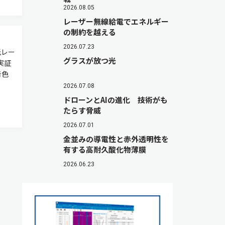
2026.08.05
レーザー無線給電でエネルギー
の制約を越える
2026.07.23
光レー
グラスが放つ光
実証
青色
2026.07.08
ドローンとAIの進化 技術がも
たらす脅威
2026.07.01
金並みの導電性と赤外透明性を
有する高耐久酸化物薄膜
2026.06.23