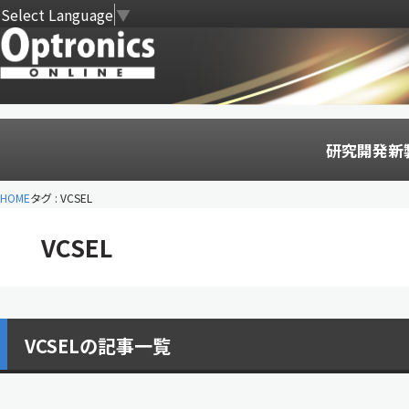
Select Language
▼
研究開発
新
HOME
タグ : VCSEL
VCSEL
VCSELの記事一覧