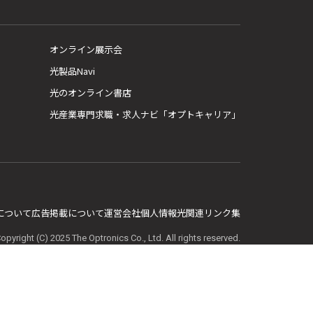
オンライン展示会
光製品Navi
光のオンライン書店
光産業専門求職・求人ナビ「オプトキャリア」
E について
広告掲載について
運営会社
個人情報
光関連リンク集
opyright (C) 2025 The Optronics Co., Ltd. All rights reserved.