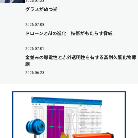
2026.07.23
グラスが放つ光
2026.07.08
ドローンとAIの進化 技術がもたらす脅威
2026.07.01
金並みの導電性と赤外透明性を有する高耐久酸化物薄
膜
2026.06.23