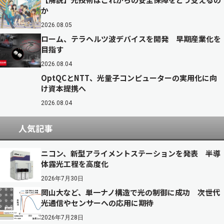
か
2026.08.05
ローム、テラヘルツ波デバイスを開発 早期産業化を
目指す
2026.08.04
OptQCとNTT、光量子コンピューターの実用化に向
け資本提携へ
2026.08.04
人気記事
ニコン、新型アライメントステーションを発表 半導
体露光工程を高度化
2026年7月30日
岡山大など、単一ナノ構造で光の制御に成功 次世代
光通信やセンサーへの応用に期待
2026年7月28日