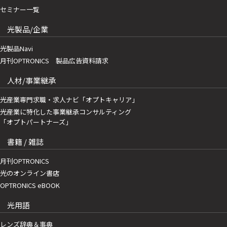
セミナー一覧
光製品/企業
光製品Navi
月刊OPTRONICS 製品広告資料請求
人材/事業継承
光産業専門求職・求人ナビ「オプトキャリア」
光産業に特化した事業継承コンサルティング
「オプトパートナーズ」
書籍 / 雑誌
月刊OPTRONICS
光のオンライン書店
OPTRONICS eBOOK
光用語
レンズ辞典＆事典