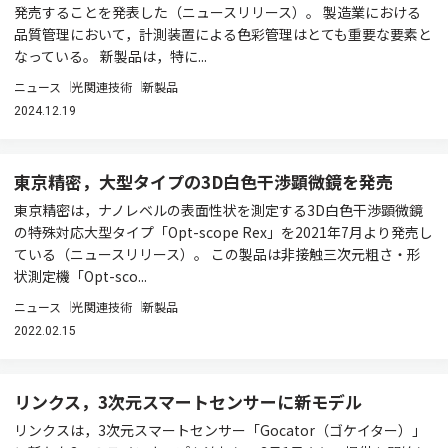
発売することを発表した（ニュースリリース）。 製造業における
品質管理において，計測装置による色彩管理はとても重要な要素と
なっている。 新製品は，特に...
ニュース
光関連技術
新製品
2024.12.19
東京精密，大型タイプの3D白色干渉顕微鏡を発売
東京精密は，ナノレベルの表面性状を測定する3D白色干渉顕微鏡
の特殊対応大型タイプ「Opt-scope Rex」を2021年7月より発売し
ている（ニュースリリース）。 この製品は非接触三次元粗さ・形
状測定機「Opt-sco...
ニュース
光関連技術
新製品
2022.02.15
リンクス，3次元スマートセンサーに新モデル
リンクスは，3次元スマートセンサー「Gocator（ゴケイター）」