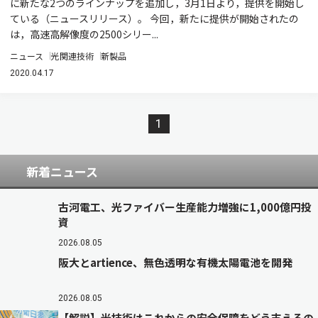
に新たな2つのラインナップを追加し，3月1日より，提供を開始し
ている（ニュースリリース）。 今回，新たに提供が開始されたの
は，高速高解像度の2500シリー...
ニュース
光関連技術
新製品
2020.04.17
1
新着ニュース
古河電工、光ファイバー生産能力増強に1,000億円投
資
2026.08.05
阪大とartience、無色透明な有機太陽電池を開発
2026.08.05
【解説】光技術はこれからの安全保障をどう支えるの