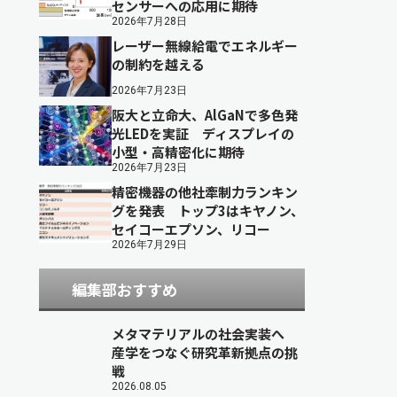
センサーへの応用に期待
2026年7月28日
レーザー無線給電でエネルギー
の制約を越える
2026年7月23日
阪大と立命大、AlGaNで多色発
光LEDを実証 ディスプレイの
小型・高精密化に期待
2026年7月23日
精密機器の他社牽制力ランキン
グを発表 トップ3はキヤノン、
セイコーエプソン、リコー
2026年7月29日
編集部おすすめ
メタマテリアルの社会実装へ
産学をつなぐ研究革新拠点の挑
戦
2026.08.05