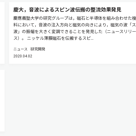
慶大，音波によるスピン波伝搬の整流効果発見
慶應義塾大学の研究グループは，磁石と半導体を組み合わせた
料において，音波の注入方向と磁気の向きにより，磁気の波「ス
波」の振幅を大きく変調できることを発見した（ニュースリリ
ス）。 ニッケル薄膜磁石を伝搬するスピ...
ニュース
研究開発
2020.04.02