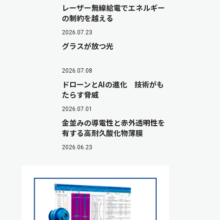
レーザー無線給電でエネルギー
の制約を越える
2026.07.23
グラスが放つ光
2026.07.08
ドローンとAIの進化 技術がも
たらす脅威
2026.07.01
金並みの導電性と赤外透明性を
有する高耐久酸化物薄膜
2026.06.23