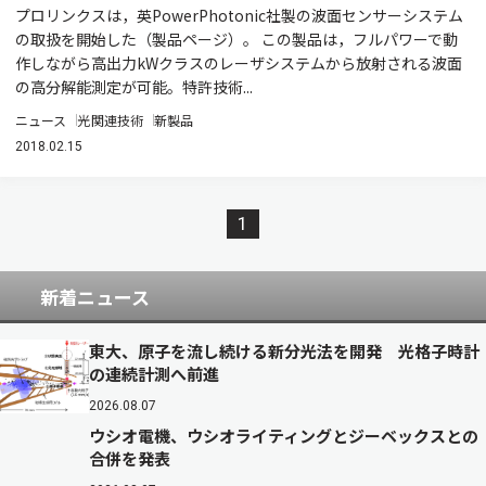
プロリンクスは，英PowerPhotonic社製の波面センサーシステム
の取扱を開始した（製品ページ）。 この製品は，フルパワーで動
作しながら高出力kWクラスのレーザシステムから放射される波面
の高分解能測定が可能。特許技術...
ニュース
光関連技術
新製品
2018.02.15
1
新着ニュース
東大、原子を流し続ける新分光法を開発 光格子時計
の連続計測へ前進
2026.08.07
ウシオ電機、ウシオライティングとジーベックスとの
合併を発表