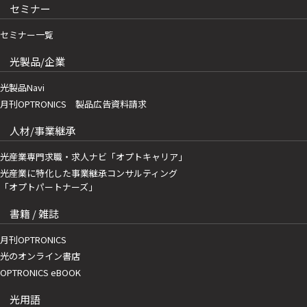
セミナー
セミナー一覧
光製品/企業
光製品Navi
月刊OPTRONICS 製品広告資料請求
人材/事業継承
光産業専門求職・求人ナビ「オプトキャリア」
光産業に特化した事業継承コンサルティング
「オプトパートナーズ」
書籍 / 雑誌
月刊OPTRONICS
光のオンライン書店
OPTRONICS eBOOK
光用語