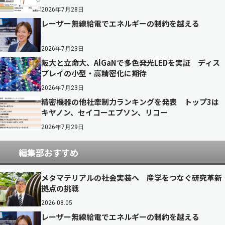
2026年7月28日
レーザー無線給電でエネルギーの制約を越える
2026年7月23日
阪大と立命大、AlGaNで多色発光LEDを実証 ディス
プレイの小型・高精密化に期待
2026年7月23日
精密機器の他社牽制力ランキングを発表 トップ3は
キヤノン、セイコーエプソン、リコー
2026年7月29日
編集部おすすめ
メタマテリアルの社会実装へ 産学をつなぐ研究革新
拠点の挑戦
2026.08.05
レーザー無線給電でエネルギーの制約を越える