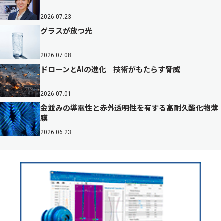
2026.07.23
グラスが放つ光
2026.07.08
ドローンとAIの進化 技術がもたらす脅威
2026.07.01
金並みの導電性と赤外透明性を有する高耐久酸化物薄
膜
2026.06.23