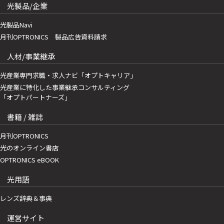
光製品/企業
光製品Navi
月刊OPTRONICS 製品広告資料請求
人材/事業継承
光産業専門求職・求人ナビ「オプトキャリア」
光産業に特化した事業継承コンサルティング
「オプトパートナーズ」
書籍 / 雑誌
月刊OPTRONICS
光のオンライン書店
OPTRONICS eBOOK
光用語
レンズ辞典＆事典
運営サイト