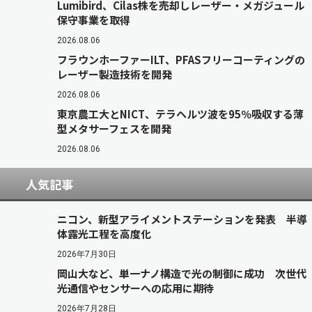
Lumibird、Cilas株を売却しレーザー・メガジュール
保守事業を取得
2026.08.06
フラウンホーファーILT、PFASフリーコーティングの
レーザー製造技術を開発
2026.08.06
東京農工大とNICT、テラヘルツ波を95％吸収する薄
型メタサーフェスを開発
2026.08.06
人気記事
ニコン、新型アライメントステーションを発表 半導
体露光工程を高度化
2026年7月30日
岡山大など、単一ナノ構造で光の制御に成功 次世代
光通信やセンサーへの応用に期待
2026年7月28日