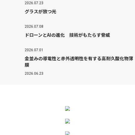
2026.07.23
グラスが放つ光
2026.07.08
ドローンとAIの進化 技術がもたらす脅威
2026.07.01
金並みの導電性と赤外透明性を有する高耐久酸化物薄
膜
2026.06.23