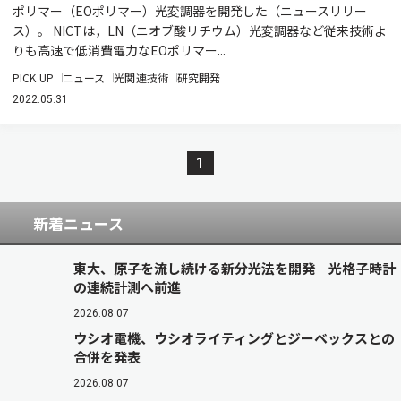
ポリマー（EOポリマー）光変調器を開発した（ニュースリリー
ス）。 NICTは，LN（ニオブ酸リチウム）光変調器など従来技術よ
りも高速で低消費電力なEOポリマー...
PICK UP
ニュース
光関連技術
研究開発
2022.05.31
1
新着ニュース
東大、原子を流し続ける新分光法を開発 光格子時計
の連続計測へ前進
2026.08.07
ウシオ電機、ウシオライティングとジーベックスとの
合併を発表
2026.08.07