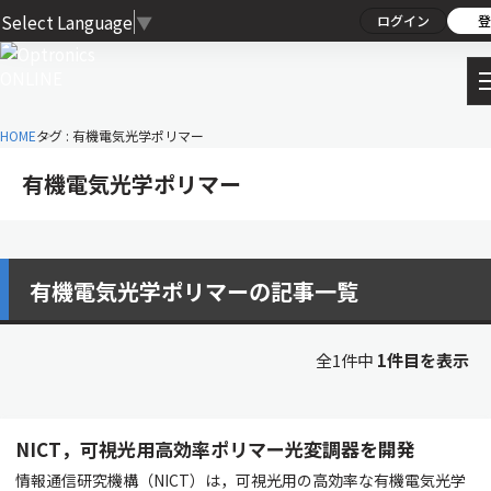
Select Language
▼
ログイン
登
HOME
タグ : 有機電気光学ポリマー
有機電気光学ポリマー
有機電気光学ポリマーの記事一覧
全1件中
1件目を表示
NICT，可視光用高効率ポリマー光変調器を開発
情報通信研究機構（NICT）は，可視光用の高効率な有機電気光学