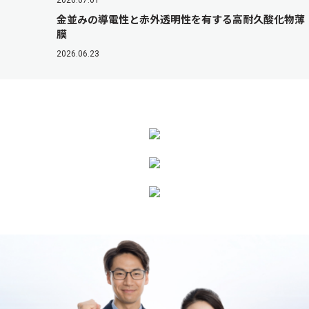
2026.07.01
金並みの導電性と赤外透明性を有する高耐久酸化物薄
膜
2026.06.23