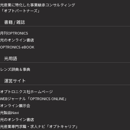
光産業に特化した事業継承コンサルティング
「オプトパートナーズ」
書籍 / 雑誌
月刊OPTRONICS
光のオンライン書店
OPTRONICS eBOOK
光用語
レンズ辞典＆事典
運営サイト
オプトロニクス社ホームページ
WEBジャーナル「OPTRONICS ONLINE」
オンライン展示会
光製品Navi
光のオンライン書店
光産業専門求職・求人ナビ「オプトキャリア」