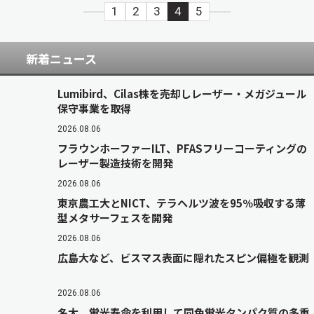
1
2
3
4
5
新着ニュース
Lumibird、Cilas株を売却しレーザー・メガジュール
保守事業を取得
2026.08.06
フラウンホーファーILT、PFASフリーコーティングの
レーザー製造技術を開発
2026.08.06
東京農工大とNICT、テラヘルツ波を95％吸収する薄
型メタサーフェスを開発
2026.08.06
広島大など、ビスマス表面に隠れたスピン偏極を観測
2026.08.06
名大、蛍光寿命を利用して同色蛍光タンパク質の多重