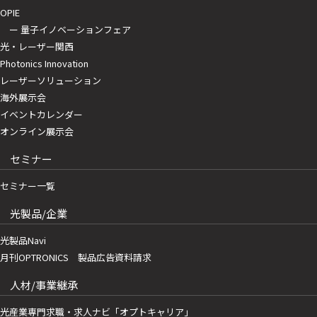
OPIE
ー 量子イノベーションフェア
光・レーザー関西
Photonics Innovation
レーザーソリューション
海外展示会
イベントカレンダー
オンライン展示会
セミナー
セミナー一覧
光製品/企業
光製品Navi
月刊OPTRONICS 製品広告資料請求
人材/事業継承
光産業専門求職・求人ナビ「オプトキャリア」