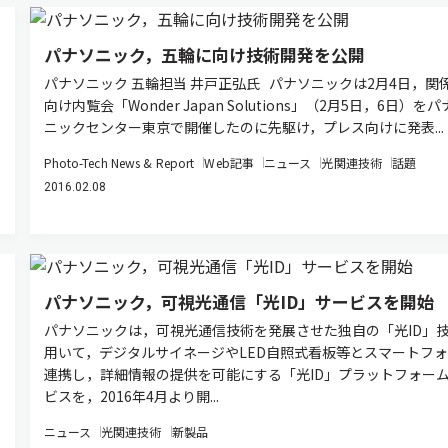
パナソニック，五輪に向け技術開発を公開
パナソニック 五輪担当 井戸正弘氏 パナソニックは2月4日，関
向け内覧会「Wonder Japan Solutions」（2月5日，6日）を
ニックセンター東京で開催したのに先駆け，プレス向けに発表...
Photo-Tech News & Report
Web記事
ニュース
光関連技術
話題
2016.02.08
パナソニック，可視光通信「光ID」サービスを開始
パナソニックは，可視光通信技術を発展させた独自の「光ID」
用いて，デジタルサイネージやLED自照式看板等とスマートフ
連携し，詳細情報の提供を可能にする「光ID」プラットフォー
ビスを，2016年4月より開...
ニュース
光関連技術
新製品