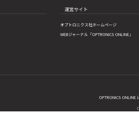
運営サイト
オプトロニクス社ホームページ
WEBジャーナル「OPTRONICS ONLINE」
OPTRONICS ONLIN
C