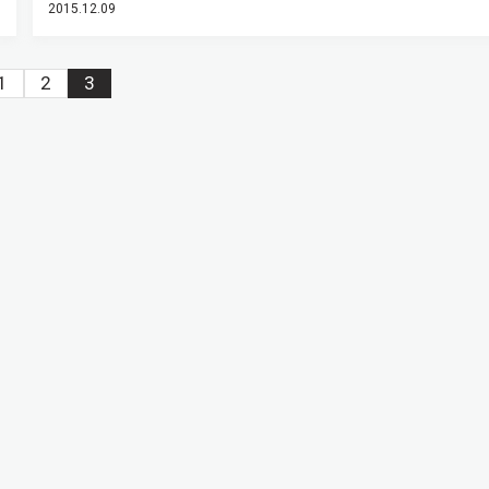
2015.12.09
1
2
3