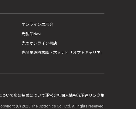
オンライン展示会
光製品Navi
光のオンライン書店
光産業専門求職・求人ナビ「オプトキャリア」
E について
広告掲載について
運営会社
個人情報
光関連リンク集
opyright (C) 2025 The Optronics Co., Ltd. All rights reserved.