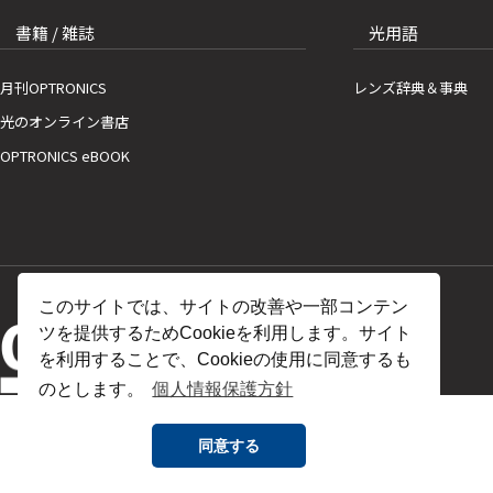
書籍 / 雑誌
光用語
月刊OPTRONICS
レンズ辞典＆事典
光のオンライン書店
OPTRONICS eBOOK
このサイトでは、サイトの改善や一部コンテン
ツを提供するためCookieを利用します。サイト
を利用することで、Cookieの使用に同意するも
のとします。
個人情報保護方針
同意する