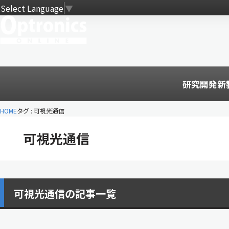
Select Language
▼
研究開発
新
HOME
タグ : 可視光通信
可視光通信
可視光通信の記事一覧