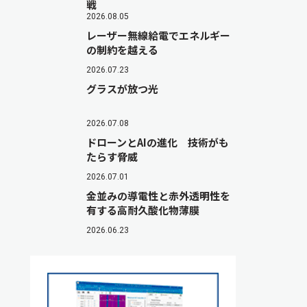
戦
2026.08.05
レーザー無線給電でエネルギー
の制約を越える
2026.07.23
グラスが放つ光
2026.07.08
ドローンとAIの進化 技術がも
たらす脅威
2026.07.01
金並みの導電性と赤外透明性を
有する高耐久酸化物薄膜
2026.06.23