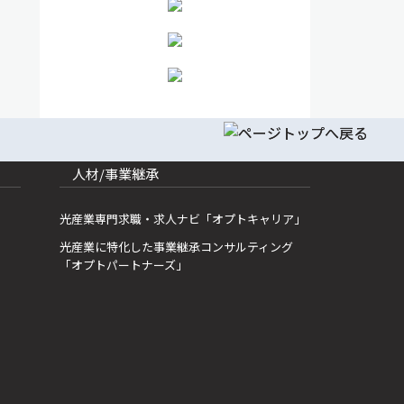
人材/事業継承
光産業専門求職・求人ナビ「オプトキャリア」
光産業に特化した事業継承コンサルティング
「オプトパートナーズ」