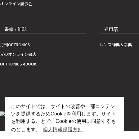
オンライン展示会
書籍 / 雑誌
光用語
月刊OPTRONICS
レンズ辞典＆事典
光のオンライン書店
OPTRONICS eBOOK
このサイトでは、サイトの改善や一部コンテン
ツを提供するためCookieを利用します。サイト
を利用することで、Cookieの使用に同意するも
のとします。
個人情報保護方針