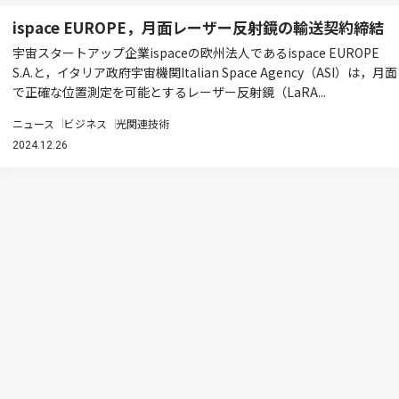
ispace EUROPE，月面レーザー反射鏡の輸送契約締結
宇宙スタートアップ企業ispaceの欧州法人であるispace EUROPE
S.A.と，イタリア政府宇宙機関Italian Space Agency（ASI）は，月面
で正確な位置測定を可能とするレーザー反射鏡（LaRA...
ニュース
ビジネス
光関連技術
2024.12.26