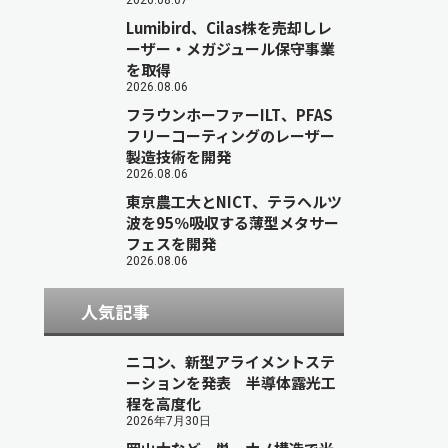
2026.08.07
Lumibird、Cilas株を売却しレ
ーザー・メガジュール保守事業
を取得
2026.08.06
フラウンホーファーILT、PFAS
フリーコーティングのレーザー
製造技術を開発
2026.08.06
東京農工大とNICT、テラヘルツ
波を95％吸収する薄型メタサー
フェスを開発
2026.08.06
人気記事
ニコン、新型アライメントステ
ーションを発表 半導体露光工
程を高度化
2026年7月30日