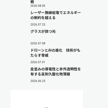
戦
2026.08.05
レーザー無線給電でエネルギー
の制約を越える
2026.07.23
グラスが放つ光
2026.07.08
ドローンとAIの進化 技術がも
たらす脅威
2026.07.01
金並みの導電性と赤外透明性を
有する高耐久酸化物薄膜
2026.06.23