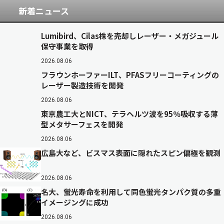
新着ニュース
Lumibird、Cilas株を売却しレーザー・メガジュール
保守事業を取得
2026.08.06
フラウンホーファーILT、PFASフリーコーティングの
レーザー製造技術を開発
2026.08.06
東京農工大とNICT、テラヘルツ波を95％吸収する薄
型メタサーフェスを開発
2026.08.06
広島大など、ビスマス表面に隠れたスピン偏極を観測
2026.08.06
名大、蛍光寿命を利用して同色蛍光タンパク質の多重
イメージングに成功
2026.08.06