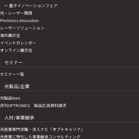
ー 量子イノベーションフェア
光・レーザー関西
Photonics Innovation
レーザーソリューション
海外展示会
イベントカレンダー
オンライン展示会
セミナー
セミナー一覧
光製品/企業
光製品Navi
月刊OPTRONICS 製品広告資料請求
人材/事業継承
光産業専門求職・求人ナビ「オプトキャリア」
光産業に特化した事業継承コンサルティング