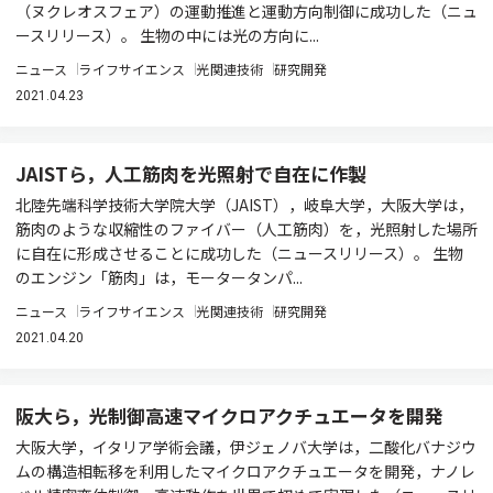
（ヌクレオスフェア）の運動推進と運動方向制御に成功した（ニュ
ースリリース）。 生物の中には光の方向に...
ニュース
ライフサイエンス
光関連技術
研究開発
2021.04.23
JAISTら，人工筋肉を光照射で自在に作製
北陸先端科学技術大学院大学（JAIST），岐阜大学，大阪大学は，
筋肉のような収縮性のファイバー（人工筋肉）を，光照射した場所
に自在に形成させることに成功した（ニュースリリース）。 生物
のエンジン「筋肉」は，モータータンパ...
ニュース
ライフサイエンス
光関連技術
研究開発
2021.04.20
阪大ら，光制御高速マイクロアクチュエータを開発
大阪大学，イタリア学術会議，伊ジェノバ大学は，二酸化バナジウ
ムの構造相転移を利用したマイクロアクチュエータを開発，ナノレ