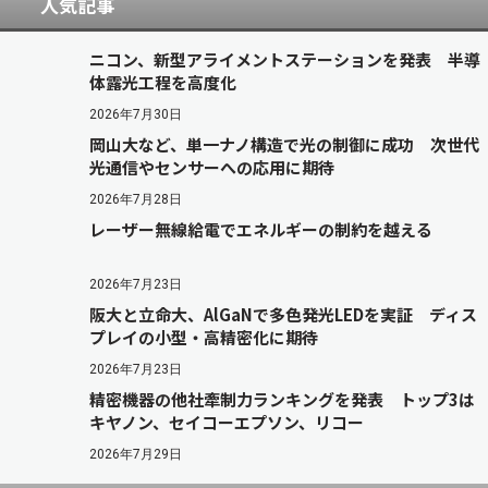
人気記事
ニコン、新型アライメントステーションを発表 半導
体露光工程を高度化
2026年7月30日
岡山大など、単一ナノ構造で光の制御に成功 次世代
光通信やセンサーへの応用に期待
2026年7月28日
レーザー無線給電でエネルギーの制約を越える
2026年7月23日
阪大と立命大、AlGaNで多色発光LEDを実証 ディス
プレイの小型・高精密化に期待
2026年7月23日
精密機器の他社牽制力ランキングを発表 トップ3は
キヤノン、セイコーエプソン、リコー
2026年7月29日