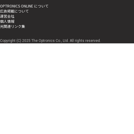
OPTRONICS ONLINE について
広告掲載について
運営会社
個人情報
光関連リンク集
Copyright (C) 2025 The Optronics Co., Ltd. All rights reserved.