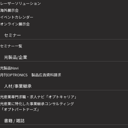
レーザーソリューション
海外展示会
イベントカレンダー
オンライン展示会
セミナー
セミナー一覧
光製品/企業
光製品Navi
月刊OPTRONICS 製品広告資料請求
人材/事業継承
光産業専門求職・求人ナビ「オプトキャリア」
光産業に特化した事業継承コンサルティング
「オプトパートナーズ」
書籍 / 雑誌