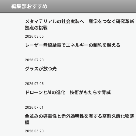
編集部おすすめ
メタマテリアルの社会実装へ 産学をつなぐ研究革新
拠点の挑戦
2026.08.05
レーザー無線給電でエネルギーの制約を越える
2026.07.23
グラスが放つ光
2026.07.08
ドローンとAIの進化 技術がもたらす脅威
2026.07.01
金並みの導電性と赤外透明性を有する高耐久酸化物薄
膜
2026.06.23