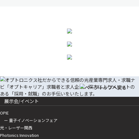
展示会/イベント
OPIE
ー 量子イノベーションフェア
光・レーザー関西
Photonics Innovation