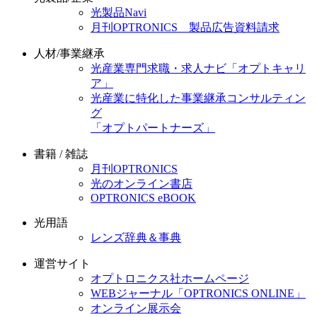
光製品Navi
月刊OPTRONICS 製品広告資料請求
人材/事業継承
光産業専門求職・求人ナビ「オプトキャリ
ア」
光産業に特化した事業継承コンサルティン
グ
「オプトパートナーズ」
書籍 / 雑誌
月刊OPTRONICS
光のオンライン書店
OPTRONICS eBOOK
光用語
レンズ辞典＆事典
運営サイト
オプトロニクス社ホームページ
WEBジャーナル「OPTRONICS ONLINE」
オンライン展示会