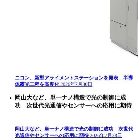
ニコン、新型アライメントステーションを発表 半導
体露光工程を高度化
2026年7月30日
岡山大など、単一ナノ構造で光の制御に成
功 次世代光通信やセンサーへの応用に期待
岡山大など、単一ナノ構造で光の制御に成功 次世代
光通信やセンサーへの応用に期待
2026年7月28日