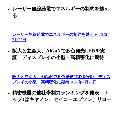
レーザー無線給電でエネルギーの制約を越え
る
レーザー無線給電でエネルギーの制約を越える
2026年
7月23日
阪大と立命大、AlGaNで多色発光LEDを実
証 ディスプレイの小型・高精密化に期待
阪大と立命大、AlGaNで多色発光LEDを実証 ディス
プレイの小型・高精密化に期待
2026年7月23日
精密機器の他社牽制力ランキングを発表 ト
ップ3はキヤノン、セイコーエプソン、リコー