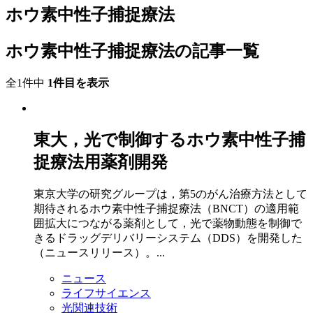
ホウ素中性子捕捉療法
ホウ素中性子捕捉療法の記事一覧
全1件中
1件目を表示
東大，光で制御するホウ素中性子捕
捉療法用薬剤開発
東京大学の研究グループは，第5のがん治療方法として
期待されるホウ素中性子捕捉療法（BNCT）の適用範
囲拡大につながる薬剤として，光で薬物動態を制御で
きるドラッグデリバリーシステム（DDS）を開発した
（ニュースリリース）。...
ニュース
ライフサイエンス
光関連技術