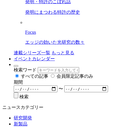
発明・特許のこぼれ話
発明にまつわる特許の歴史
Focus
エッジの効いた光研究の数々
連載シリーズ一覧
もっと見る
イベントカレンダー
検索ワード
すべての記事
会員限定記事のみ
期間
〜
検索
ニュースカテゴリー
研究開発
新製品