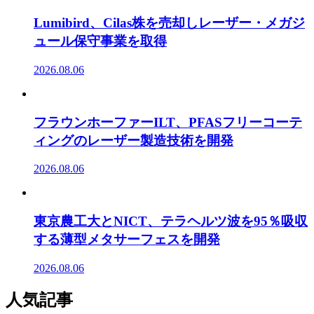
Lumibird、Cilas株を売却しレーザー・メガジ
ュール保守事業を取得
2026.08.06
フラウンホーファーILT、PFASフリーコーテ
ィングのレーザー製造技術を開発
2026.08.06
東京農工大とNICT、テラヘルツ波を95％吸収
する薄型メタサーフェスを開発
2026.08.06
人気記事