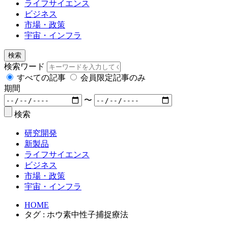
ライフサイエンス
ビジネス
市場・政策
宇宙・インフラ
検索
検索ワード
すべての記事
会員限定記事のみ
期間
〜
検索
研究開発
新製品
ライフサイエンス
ビジネス
市場・政策
宇宙・インフラ
HOME
タグ : ホウ素中性子捕捉療法