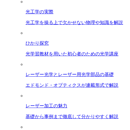
光工学の実際
光工学を操る上で欠かせない物理や知識を解説
ひかり探究
光学習教材を用いた初心者のための光学講座
レーザー光学とレーザー用光学部品の基礎
エドモンド・オプティクスが連載形式で解説
レーザー加工の魅力
基礎から事例まで徹底して分かりやすく解説