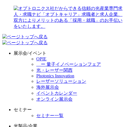
展示会/イベント
OPIE
ー 量子イノベーションフェア
光・レーザー関西
Photonics Innovation
レーザーソリューション
海外展示会
イベントカレンダー
オンライン展示会
セミナー
セミナー一覧
光製品/企業