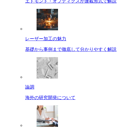
エドモンド・オプティクスが連載形式で解説
レーザー加工の魅力
基礎から事例まで徹底して分かりやすく解説
論調
海外の研究開発について