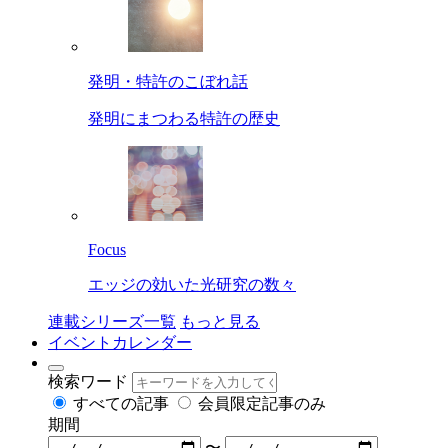
発明・特許のこぼれ話
発明にまつわる特許の歴史
Focus
エッジの効いた光研究の数々
連載シリーズ一覧
もっと見る
イベントカレンダー
検索ワード
すべての記事
会員限定記事のみ
期間
〜