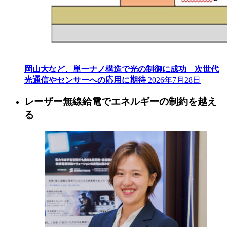
岡山大など、単一ナノ構造で光の制御に成功 次世代
光通信やセンサーへの応用に期待
2026年7月28日
レーザー無線給電でエネルギーの制約を越え
る