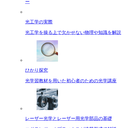
ー
光工学の実際
光工学を操る上で欠かせない物理や知識を解説
ひかり探究
光学習教材を用いた初心者のための光学講座
レーザー光学とレーザー用光学部品の基礎