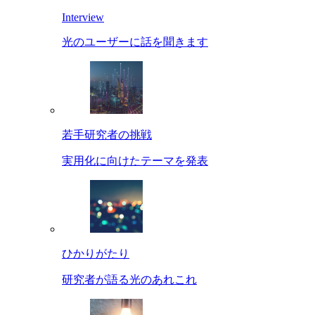
Interview
光のユーザーに話を聞きます
若手研究者の挑戦
実用化に向けたテーマを発表
ひかりがたり
研究者が語る光のあれこれ