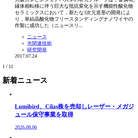
縁体相転移に伴う巨大な抵抗変化を示す機能性酸化物
セラミックスにおいて，新たな3次元造形の開発によ
り，単結晶酸化物フリースタンディングナノワイヤの
作製に成功した（ニュースリ...
ニュース
光関連技術
研究開発
2017.07.24
1 / 1
1
新着ニュース
Lumibird、Cilas株を売却しレーザー・メガジ
ュール保守事業を取得
2026.08.06