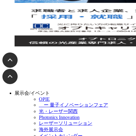
展示会/イベント
OPIE
ー 量子イノベーションフェア
光・レーザー関西
Photonics Innovation
レーザーソリューション
海外展示会
イベントカレンダー