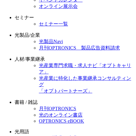
オンライン展示会
セミナー
セミナー一覧
光製品/企業
光製品Navi
月刊OPTRONICS 製品広告資料請求
人材/事業継承
光産業専門求職・求人ナビ「オプトキャリ
ア」
光産業に特化した事業継承コンサルティン
グ
「オプトパートナーズ」
書籍 / 雑誌
月刊OPTRONICS
光のオンライン書店
OPTRONICS eBOOK
光用語