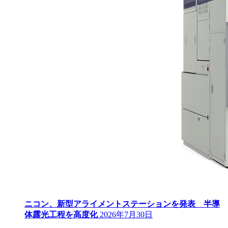
ニコン、新型アライメントステーションを発表 半導
体露光工程を高度化
2026年7月30日