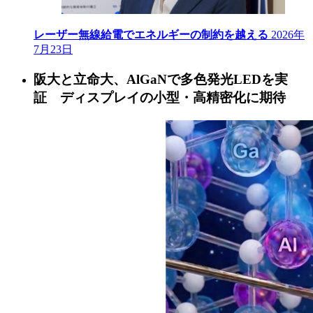
レーザー無線給電でエネルギーの制約を越える
2026年
7月23日
阪大と立命大、AlGaNで多色発光LEDを実
証 ディスプレイの小型・高精密化に期待