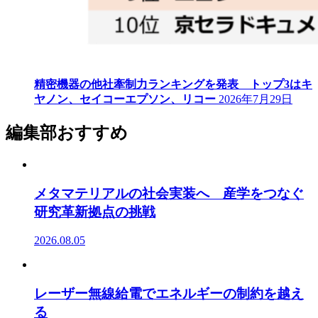
精密機器の他社牽制力ランキングを発表 トップ3はキ
ヤノン、セイコーエプソン、リコー
2026年7月29日
編集部おすすめ
メタマテリアルの社会実装へ 産学をつなぐ
研究革新拠点の挑戦
2026.08.05
レーザー無線給電でエネルギーの制約を越え
る