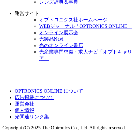
レンズ辞典＆事典
運営サイト
オプトロニクス社ホームページ
WEBジャーナル「OPTRONICS ONLINE」
オンライン展示会
光製品Navi
光のオンライン書店
光産業専門求職・求人ナビ「オプトキャリ
ア」
OPTRONICS ONLINE について
広告掲載について
運営会社
個人情報
光関連リンク集
Copyright (C) 2025 The Optronics Co., Ltd. All rights reserved.