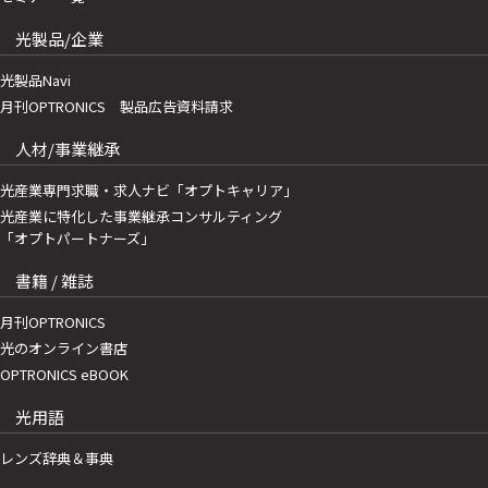
光製品/企業
光製品Navi
月刊OPTRONICS 製品広告資料請求
人材/事業継承
光産業専門求職・求人ナビ「オプトキャリア」
光産業に特化した事業継承コンサルティング
「オプトパートナーズ」
書籍 / 雑誌
月刊OPTRONICS
光のオンライン書店
OPTRONICS eBOOK
光用語
レンズ辞典＆事典