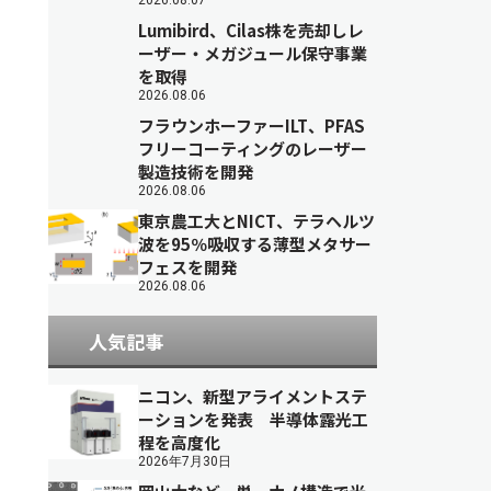
2026.08.07
Lumibird、Cilas株を売却しレ
ーザー・メガジュール保守事業
を取得
2026.08.06
フラウンホーファーILT、PFAS
フリーコーティングのレーザー
製造技術を開発
2026.08.06
東京農工大とNICT、テラヘルツ
波を95％吸収する薄型メタサー
フェスを開発
2026.08.06
人気記事
ニコン、新型アライメントステ
ーションを発表 半導体露光工
程を高度化
2026年7月30日