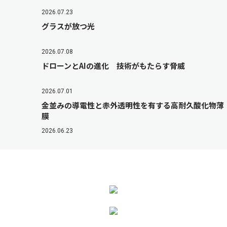
2026.07.23
グラスが放つ光
2026.07.08
ドローンとAIの進化 技術がもたらす脅威
2026.07.01
金並みの導電性と赤外透明性を有する高耐久酸化物薄
膜
2026.06.23