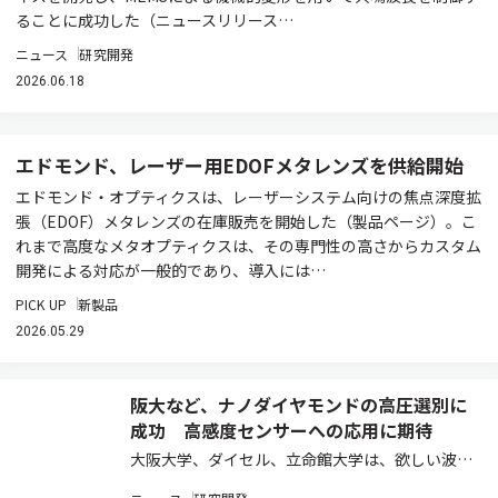
ることに成功した（ニュースリリース…
ニュース
研究開発
2026.06.18
エドモンド、レーザー用EDOFメタレンズを供給開始
エドモンド・オプティクスは、レーザーシステム向けの焦点深度拡
張（EDOF）メタレンズの在庫販売を開始した（製品ページ）。こ
れまで高度なメタオプティクスは、その専門性の高さからカスタム
開発による対応が一般的であり、導入には…
PICK UP
新製品
2026.05.29
阪大など、ナノダイヤモンドの高圧選別に
成功 高感度センサーへの応用に期待
大阪大学、ダイセル、立命館大学は、欲しい波長
で光るナノダイヤモンドだけを光の圧力（光圧）