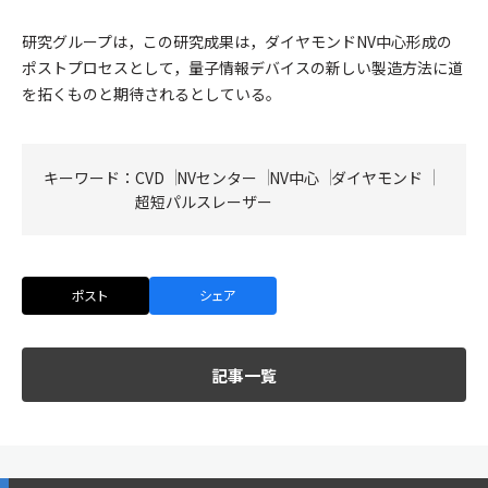
研究グループは，この研究成果は，ダイヤモンドNV中心形成の
ポストプロセスとして，量子情報デバイスの新しい製造方法に道
を拓くものと期待されるとしている。
キーワード：
CVD
NVセンター
NV中心
ダイヤモンド
超短パルスレーザー
ポスト
シェア
記事一覧