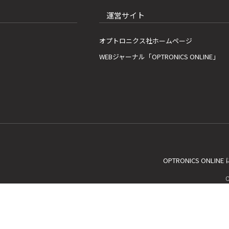
運営サイト
オプトロニクス社ホームページ
WEBジャーナル「OPTRONICS ONLINE」
OPTRONICS ONLIN
C