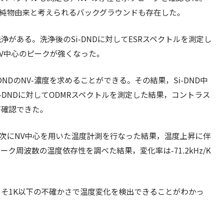
不純物由来と考えられるバックグラウンドも存在した。
がある。洗浄後のSi-DNDに対してESRスペクトルを測定し
V中心のピークが強くなった。
NDのNV-濃度を求めることができる。その結果，Si-DND中
のSi-DNDに対してODMRスペクトルを測定した結果，コントラス
が確認できた。
，次にNV中心を用いた温度計測を行なった結果，温度上昇に伴
周波数の温度依存性を調べた結果，変化率は-71.2kHz/K
よそ1K以下の不確かさで温度変化を検出できることがわかっ