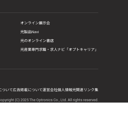
オンライン展示会
光製品Navi
光のオンライン書店
光産業専門求職・求人ナビ「オプトキャリア」
E について
広告掲載について
運営会社
個人情報
光関連リンク集
opyright (C) 2025 The Optronics Co., Ltd. All rights reserved.