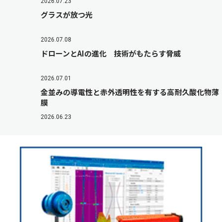
2026.07.23
グラスが放つ光
2026.07.08
ドローンとAIの進化 技術がもたらす脅威
2026.07.01
金並みの導電性と赤外透明性を有する高耐久酸化物薄
膜
2026.06.23