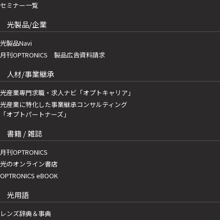
セミナー一覧
光製品/企業
光製品Navi
月刊OPTRONICS 製品広告資料請求
人材/事業継承
光産業専門求職・求人ナビ「オプトキャリア」
光産業に特化した事業継承コンサルティング
「オプトパートナーズ」
書籍 / 雑誌
月刊OPTRONICS
光のオンライン書店
OPTRONICS eBOOK
光用語
レンズ辞典＆事典