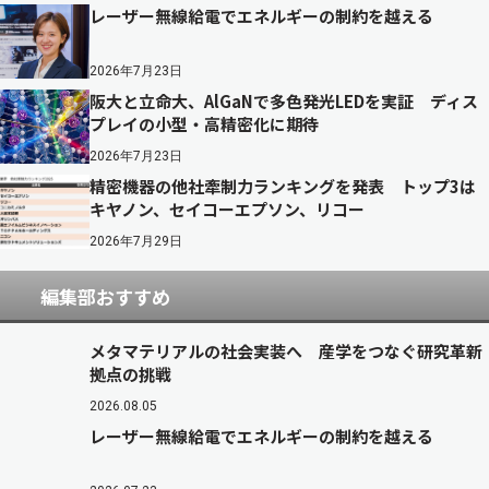
レーザー無線給電でエネルギーの制約を越える
2026年7月23日
阪大と立命大、AlGaNで多色発光LEDを実証 ディス
プレイの小型・高精密化に期待
2026年7月23日
精密機器の他社牽制力ランキングを発表 トップ3は
キヤノン、セイコーエプソン、リコー
2026年7月29日
編集部おすすめ
メタマテリアルの社会実装へ 産学をつなぐ研究革新
拠点の挑戦
2026.08.05
レーザー無線給電でエネルギーの制約を越える