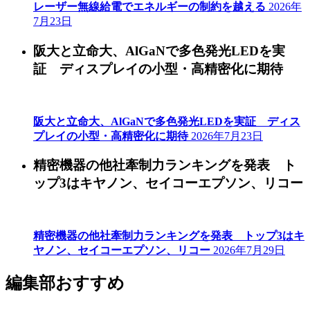
レーザー無線給電でエネルギーの制約を越える
2026年
7月23日
阪大と立命大、AlGaNで多色発光LEDを実
証 ディスプレイの小型・高精密化に期待
阪大と立命大、AlGaNで多色発光LEDを実証 ディス
プレイの小型・高精密化に期待
2026年7月23日
精密機器の他社牽制力ランキングを発表 ト
ップ3はキヤノン、セイコーエプソン、リコー
精密機器の他社牽制力ランキングを発表 トップ3はキ
ヤノン、セイコーエプソン、リコー
2026年7月29日
編集部おすすめ