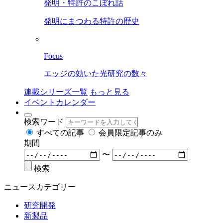
発明・特許のこぼれ話
発明にまつわる特許の歴史
Focus
エッジの効いた光研究の数々
連載シリーズ一覧
もっと見る
イベントカレンダー
検索ワード
すべての記事
会員限定記事のみ
期間
〜
検索
ニュースカテゴリー
研究開発
新製品