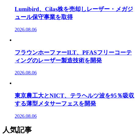
Lumibird、Cilas株を売却しレーザー・メガジ
ュール保守事業を取得
2026.08.06
フラウンホーファーILT、PFASフリーコーテ
ィングのレーザー製造技術を開発
2026.08.06
東京農工大とNICT、テラヘルツ波を95％吸収
する薄型メタサーフェスを開発
2026.08.06
人気記事