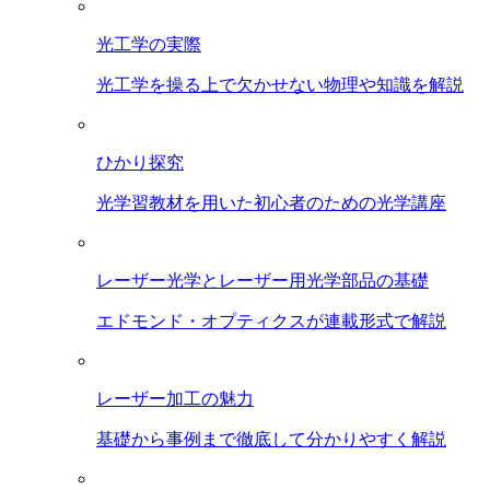
光工学の実際
光工学を操る上で欠かせない物理や知識を解説
ひかり探究
光学習教材を用いた初心者のための光学講座
レーザー光学とレーザー用光学部品の基礎
エドモンド・オプティクスが連載形式で解説
レーザー加工の魅力
基礎から事例まで徹底して分かりやすく解説