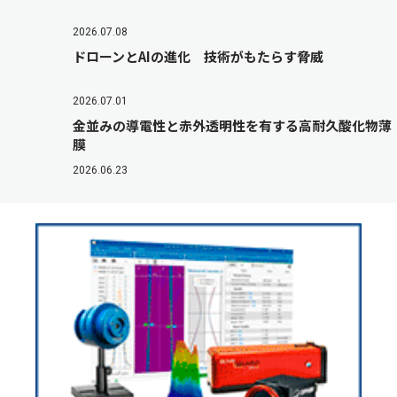
2026.07.08
ドローンとAIの進化 技術がもたらす脅威
2026.07.01
金並みの導電性と赤外透明性を有する高耐久酸化物薄
膜
2026.06.23