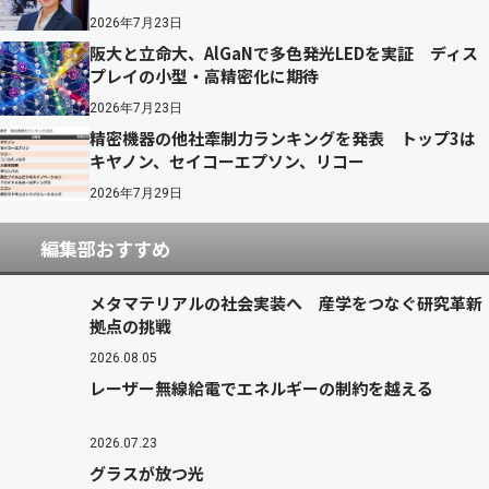
2026年7月23日
阪大と立命大、AlGaNで多色発光LEDを実証 ディス
プレイの小型・高精密化に期待
2026年7月23日
精密機器の他社牽制力ランキングを発表 トップ3は
キヤノン、セイコーエプソン、リコー
2026年7月29日
編集部おすすめ
メタマテリアルの社会実装へ 産学をつなぐ研究革新
拠点の挑戦
2026.08.05
レーザー無線給電でエネルギーの制約を越える
2026.07.23
グラスが放つ光