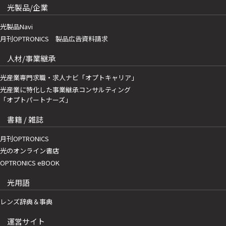
光製品/企業
光製品Navi
月刊OPTRONICS 製品広告資料請求
人材/事業継承
光産業専門求職・求人ナビ「オプトキャリア」
光産業に特化した事業継承コンサルティング
「オプトパートナーズ」
書籍 / 雑誌
月刊OPTRONICS
光のオンライン書店
OPTRONICS eBOOK
光用語
レンズ辞典＆事典
運営サイト