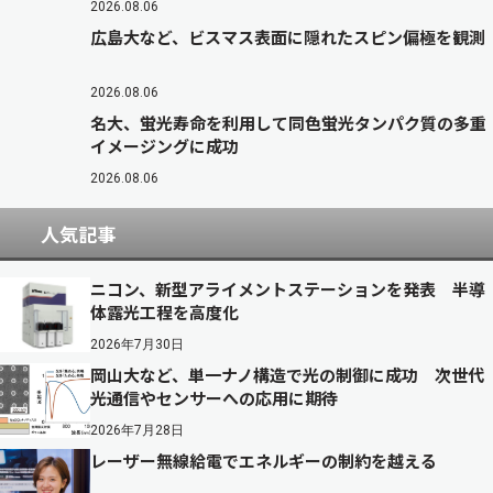
2026.08.06
広島大など、ビスマス表面に隠れたスピン偏極を観測
2026.08.06
名大、蛍光寿命を利用して同色蛍光タンパク質の多重
イメージングに成功
2026.08.06
人気記事
ニコン、新型アライメントステーションを発表 半導
体露光工程を高度化
2026年7月30日
岡山大など、単一ナノ構造で光の制御に成功 次世代
光通信やセンサーへの応用に期待
2026年7月28日
レーザー無線給電でエネルギーの制約を越える