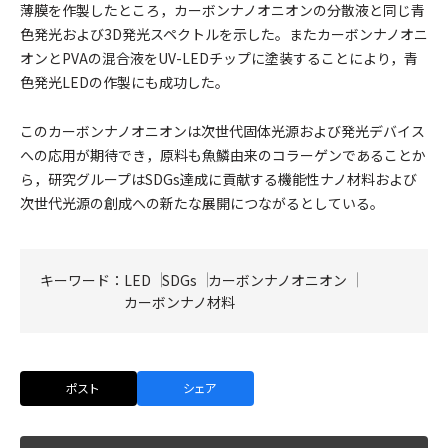
薄膜を作製したところ，カーボンナノオニオンの分散液と同じ青
色発光および3D発光スペクトルを示した。またカーボンナノオニ
オンとPVAの混合液をUV-LEDチップに塗装することにより，青
色発光LEDの作製にも成功した。
このカーボンナノオニオンは次世代固体光源および発光デバイス
への応用が期待でき，原料も魚鱗由来のコラーゲンであることか
ら，研究グループはSDGs達成に貢献する機能性ナノ材料および
次世代光源の創成への新たな展開につながるとしている。
キーワード：
LED
SDGs
カーボンナノオニオン
カーボンナノ材料
ポスト
シェア