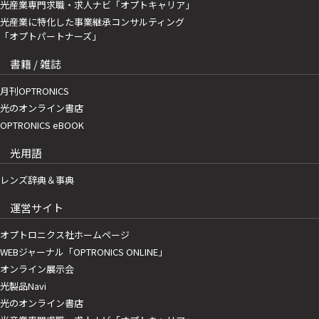
光産業専門求職・求人ナビ「オプトキャリア」
光産業に特化した事業継承コンサルティング
「オプトパートナーズ」
書籍 / 雑誌
月刊OPTRONICS
光のオンライン書店
OPTRONICS eBOOK
光用語
レンズ辞典＆事典
運営サイト
オプトロニクス社ホームページ
WEBジャーナル「OPTRONICS ONLINE」
オンライン展示会
光製品Navi
光のオンライン書店