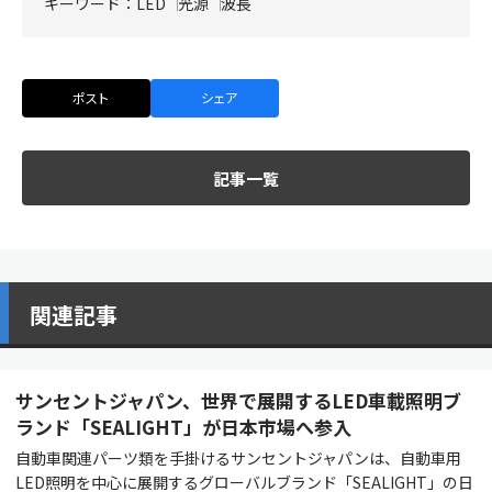
キーワード：
LED
光源
波長
ポスト
シェア
記事一覧
関連記事
サンセントジャパン、世界で展開するLED車載照明ブ
ランド「SEALIGHT」が日本市場へ参入
自動車関連パーツ類を手掛けるサンセントジャパンは、自動車用
LED照明を中心に展開するグローバルブランド「SEALIGHT」の日