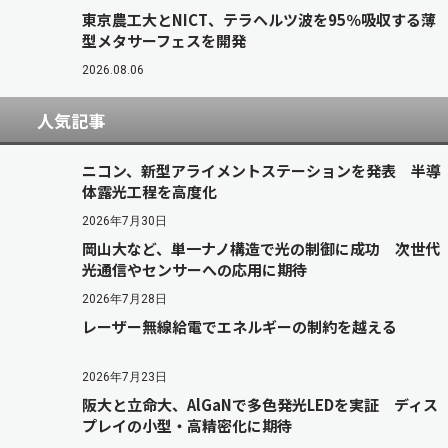
東京農工大とNICT、テラヘルツ波を95％吸収する薄
型メタサーフェスを開発
2026.08.06
人気記事
ニコン、新型アライメントステーションを発表 半導
体露光工程を高度化
2026年7月30日
岡山大など、単一ナノ構造で光の制御に成功 次世代
光通信やセンサーへの応用に期待
2026年7月28日
レーザー無線給電でエネルギーの制約を越える
2026年7月23日
阪大と立命大、AlGaNで多色発光LEDを実証 ディス
プレイの小型・高精密化に期待