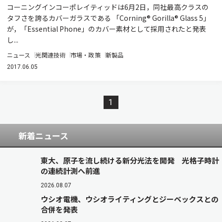
コーニングインコーポレイティッドは6月2日，同社最高クラスの
タフさを誇るカバーガラスである 「Corning® Gorilla® Glass 5」
が，「Essential Phone」のカバー素材として採用されたと発表
し...
ニュース
光関連技術
市場・政策
新製品
2017.06.05
1
新着ニュース
東大、原子を流し続ける新分光法を開発 光格子時計
の連続計測へ前進
2026.08.07
ウシオ電機、ウシオライティングとジーベックスとの
合併を発表