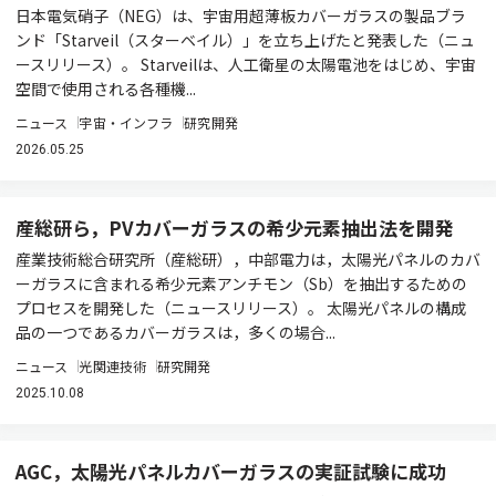
日本電気硝子（NEG）は、宇宙用超薄板カバーガラスの製品ブラ
ンド「Starveil（スターベイル）」を立ち上げたと発表した（ニュ
ースリリース）。 Starveilは、人工衛星の太陽電池をはじめ、宇宙
空間で使用される各種機...
ニュース
宇宙・インフラ
研究開発
2026.05.25
産総研ら，PVカバーガラスの希少元素抽出法を開発
産業技術総合研究所（産総研），中部電力は，太陽光パネルのカバ
ーガラスに含まれる希少元素アンチモン（Sb）を抽出するための
プロセスを開発した（ニュースリリース）。 太陽光パネルの構成
品の一つであるカバーガラスは，多くの場合...
ニュース
光関連技術
研究開発
2025.10.08
AGC，太陽光パネルカバーガラスの実証試験に成功