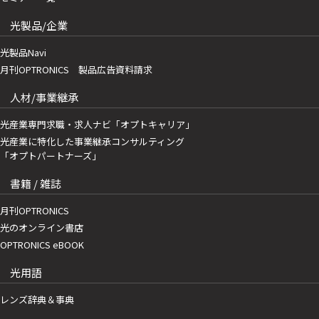
光製品/企業
光製品Navi
月刊OPTRONICS 製品広告資料請求
人材/事業継承
光産業専門求職・求人ナビ「オプトキャリア」
光産業に特化した事業継承コンサルティング
「オプトパートナーズ」
書籍 / 雑誌
月刊OPTRONICS
光のオンライン書店
OPTRONICS eBOOK
光用語
レンズ辞典＆事典