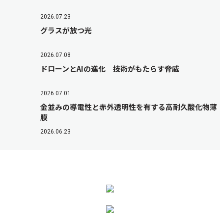
2026.07.23
グラスが放つ光
2026.07.08
ドローンとAIの進化 技術がもたらす脅威
2026.07.01
金並みの導電性と赤外透明性を有する高耐久酸化物薄
膜
2026.06.23