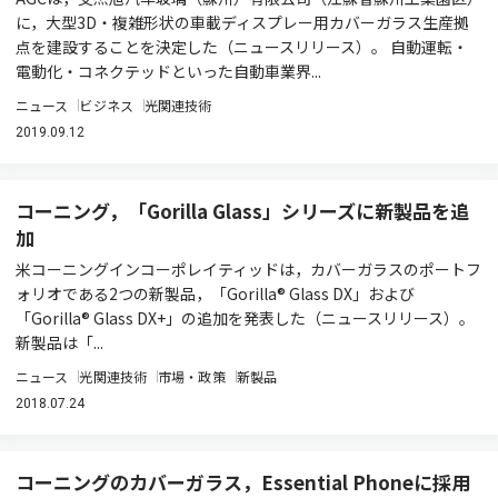
に，大型3D・複雑形状の車載ディスプレー用カバーガラス生産拠
点を建設することを決定した（ニュースリリース）。 自動運転・
電動化・コネクテッドといった自動車業界...
ニュース
ビジネス
光関連技術
2019.09.12
コーニング，「Gorilla Glass」シリーズに新製品を追
加
米コーニングインコーポレイティッドは，カバーガラスのポートフ
ォリオである2つの新製品，「Gorilla® Glass DX」および
「Gorilla® Glass DX+」の追加を発表した（ニュースリリース）。
新製品は「...
ニュース
光関連技術
市場・政策
新製品
2018.07.24
コーニングのカバーガラス，Essential Phoneに採用