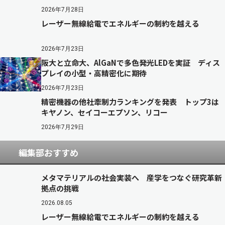
2026年7月28日
レーザー無線給電でエネルギーの制約を越える
2026年7月23日
阪大と立命大、AlGaNで多色発光LEDを実証 ディス
プレイの小型・高精密化に期待
2026年7月23日
精密機器の他社牽制力ランキングを発表 トップ3は
キヤノン、セイコーエプソン、リコー
2026年7月29日
編集部おすすめ
メタマテリアルの社会実装へ 産学をつなぐ研究革新
拠点の挑戦
2026.08.05
レーザー無線給電でエネルギーの制約を越える