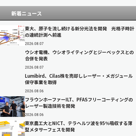
新着ニュース
東大、原子を流し続ける新分光法を開発 光格子時計
の連続計測へ前進
2026.08.07
ウシオ電機、ウシオライティングとジーベックスとの
合併を発表
2026.08.07
Lumibird、Cilas株を売却しレーザー・メガジュール
保守事業を取得
2026.08.06
フラウンホーファーILT、PFASフリーコーティングの
レーザー製造技術を開発
2026.08.06
東京農工大とNICT、テラヘルツ波を95％吸収する薄
型メタサーフェスを開発