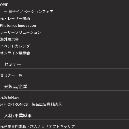
OPIE
ー 量子イノベーションフェア
光・レーザー関西
Photonics Innovation
レーザーソリューション
海外展示会
イベントカレンダー
オンライン展示会
セミナー
セミナー一覧
光製品/企業
光製品Navi
月刊OPTRONICS 製品広告資料請求
人材/事業継承
光産業専門求職・求人ナビ「オプトキャリア」