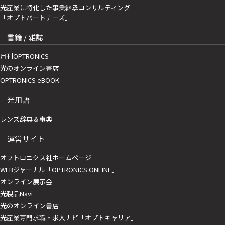
光産業に特化した事業継承コンサルティング
「オプトパートナーズ」
書籍 / 雑誌
月刊OPTRONICS
光のオンライン書店
OPTRONICS eBOOK
光用語
レンズ辞典＆事典
運営サイト
オプトロニクス社ホームページ
WEBジャーナル「OPTRONICS ONLINE」
オンライン展示会
光製品Navi
光のオンライン書店
光産業専門求職・求人ナビ「オプトキャリア」