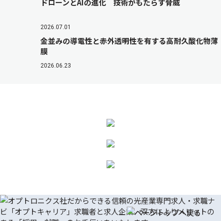
ドローンとAIの進化 技術がもたらす脅威
2026.07.01
金並みの導電性と赤外透明性を有する高耐久酸化物薄
膜
2026.06.23