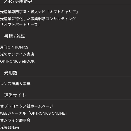
人材/事業継承
光産業専門求職・求人ナビ「オプトキャリア」
光産業に特化した事業継承コンサルティング
「オプトパートナーズ」
書籍 / 雑誌
月刊OPTRONICS
光のオンライン書店
OPTRONICS eBOOK
光用語
レンズ辞典＆事典
運営サイト
オプトロニクス社ホームページ
WEBジャーナル「OPTRONICS ONLINE」
オンライン展示会
光製品Navi