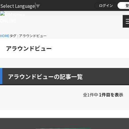
Select Language
▼
ログイン
登
HOME
タグ : アラウンドビュー
アラウンドビュー
アラウンドビューの記事一覧
全1件中
1件目を表示