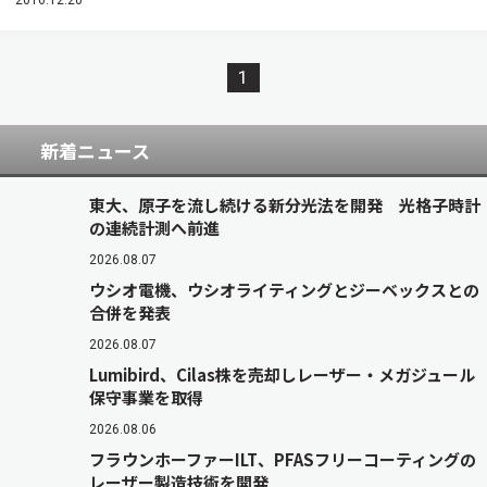
2016.12.20
1
新着ニュース
東大、原子を流し続ける新分光法を開発 光格子時計
の連続計測へ前進
2026.08.07
ウシオ電機、ウシオライティングとジーベックスとの
合併を発表
2026.08.07
Lumibird、Cilas株を売却しレーザー・メガジュール
保守事業を取得
2026.08.06
フラウンホーファーILT、PFASフリーコーティングの
レーザー製造技術を開発