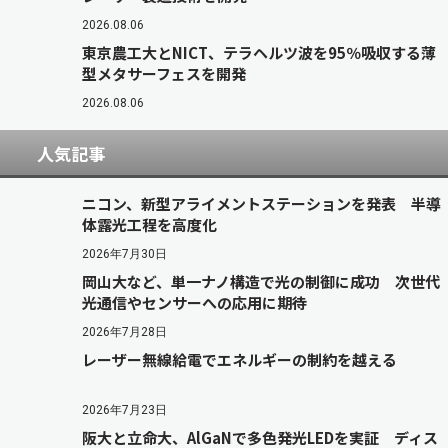
2026.08.06
東京農工大とNICT、テラヘルツ波を95％吸収する薄
型メタサーフェスを開発
2026.08.06
人気記事
ニコン、新型アライメントステーションを発表 半導
体露光工程を高度化
2026年7月30日
岡山大など、単一ナノ構造で光の制御に成功 次世代
光通信やセンサーへの応用に期待
2026年7月28日
レーザー無線給電でエネルギーの制約を越える
2026年7月23日
阪大と立命大、AlGaNで多色発光LEDを実証 ディス